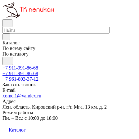
Каталог
По всему сайту
По каталогу
+7 911-991-86-68
+7 911-991-86-68
+7 961-803-37-12
Заказать звонок
E-mail
xomel1@yandex.ru
Адрес
Лен. область, Кировский р-н, г/п Мга, 13 км. д. 2
Режим работы
Пн. – Вс.: с 10:00 до 18:00
Каталог