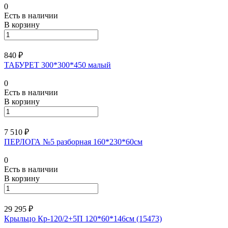
0
Есть в наличии
В корзину
840 ₽
ТАБУРЕТ 300*300*450 малый
0
Есть в наличии
В корзину
7 510 ₽
ПЕРЛОГА №5 разборная 160*230*60см
0
Есть в наличии
В корзину
29 295 ₽
Крыльцо Кр-120/2+5П 120*60*146см (15473)