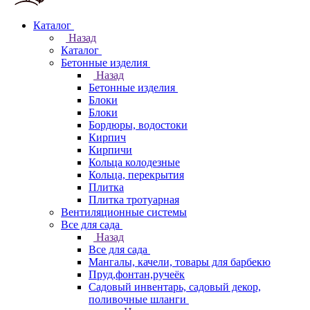
Каталог
Назад
Каталог
Бетонные изделия
Назад
Бетонные изделия
Блоки
Блоки
Бордюры, водостоки
Кирпич
Кирпичи
Кольца колодезные
Кольца, перекрытия
Плитка
Плитка тротуарная
Вентиляционные системы
Все для сада
Назад
Все для сада
Мангалы, качели, товары для барбекю
Пруд,фонтан,ручеёк
Садовый инвентарь, садовый декор,
поливочные шланги