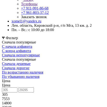
Телефоны
+7 911-991-86-68
+7 961-803-37-12
Заказать звонок
xomel1@yandex.ru
Лен. область, Кировский р-н, г/п Мга, 13 км. д. 2
Пн. – Вс.: с 10:00 до 18:00
Фильтр
Сначала популярные
С начала алфавита
С конца алфавита
Сначала непопулярные
Сначала популярные
Сначала дешевые
Сначала дорогие
По возрастанию наличия
По убыванию наличия
Цена
Цена
305
7553
14800