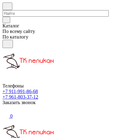
Каталог
По всему сайту
По каталогу
Телефоны
+7 911-991-86-68
+7 961-803-37-12
Заказать звонок
0