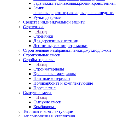
Задвижки,петли,засовы,крючки,кронштейны.
Замки
навесные,врезные,накладные,велосипедные.
Ручки дверные
Средства индивидуальной защиты
Стремянки
Назад
Стремянки
Для деревянных лестниц
Лестницы, секции, стремянки
Строительные мембраны,плёнки,джут,подложки
Строительные смеси
Стройматериалы
Назад
Стройматериалы
Кровельные материалы
Плитные материалы
Поликарбонат и комплектующие
Профнастил
Сыпучие смеси
Назад
Сыпучие смеси
Комбикорма
Теплицы и комплектующие
Теплоизоляция и утеплители