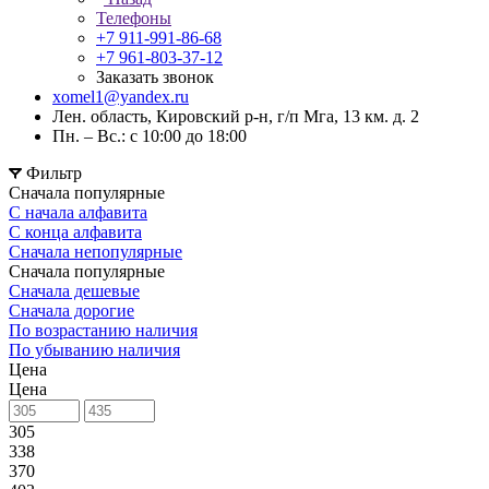
Телефоны
+7 911-991-86-68
+7 961-803-37-12
Заказать звонок
xomel1@yandex.ru
Лен. область, Кировский р-н, г/п Мга, 13 км. д. 2
Пн. – Вс.: с 10:00 до 18:00
Фильтр
Сначала популярные
С начала алфавита
С конца алфавита
Сначала непопулярные
Сначала популярные
Сначала дешевые
Сначала дорогие
По возрастанию наличия
По убыванию наличия
Цена
Цена
305
338
370