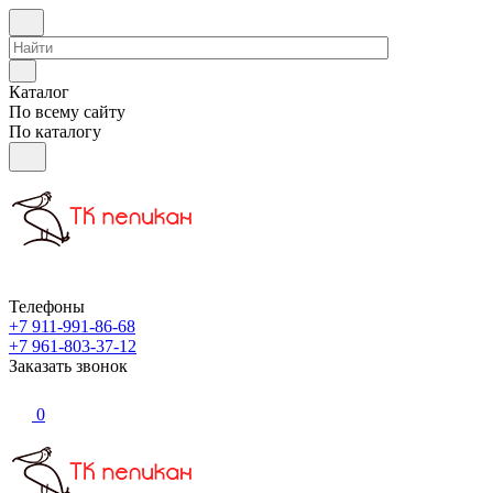
Каталог
По всему сайту
По каталогу
Телефоны
+7 911-991-86-68
+7 961-803-37-12
Заказать звонок
0