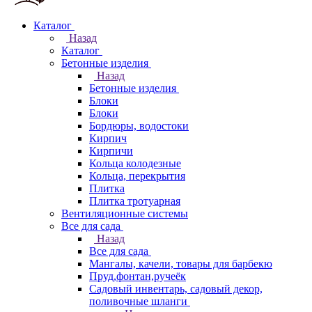
Каталог
Назад
Каталог
Бетонные изделия
Назад
Бетонные изделия
Блоки
Блоки
Бордюры, водостоки
Кирпич
Кирпичи
Кольца колодезные
Кольца, перекрытия
Плитка
Плитка тротуарная
Вентиляционные системы
Все для сада
Назад
Все для сада
Мангалы, качели, товары для барбекю
Пруд,фонтан,ручеёк
Садовый инвентарь, садовый декор,
поливочные шланги