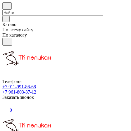
Каталог
По всему сайту
По каталогу
Телефоны
+7 911-991-86-68
+7 961-803-37-12
Заказать звонок
0