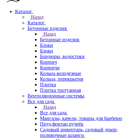
Каталог
Назад
Каталог
Бетонные изделия
Назад
Бетонные изделия
Блоки
Блоки
Бордюры, водостоки
Кирпич
Кирпичи
Кольца колодезные
Кольца, перекрытия
Плитка
Плитка тротуарная
Вентиляционные системы
Все для сада
Назад
Все для сада
Мангалы, качели, товары для барбекю
Пруд,фонтан,ручеёк
Садовый инвентарь, садовый декор,
поливочные шланги