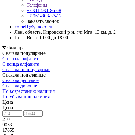
Телефоны
+7 911-991-86-68
+7 961-803-37-12
Заказать звонок
xomel1@yandex.ru
Лен. область, Кировский р-н, г/п Мга, 13 км. д. 2
Пн. – Вс.: с 10:00 до 18:00
Фильтр
Сначала популярные
С начала алфавита
С конца алфавита
Сначала непопулярные
Сначала популярные
Сначала дешевые
Сначала дорогие
По возрастанию наличия
По убыванию наличия
Цена
Цена
210
9033
17855