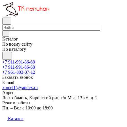
Каталог
По всему сайту
По каталогу
+7 911-991-86-68
+7 911-991-86-68
+7 961-803-37-12
Заказать звонок
E-mail
xomel1@yandex.ru
Адрес
Лен. область, Кировский р-н, г/п Мга, 13 км. д. 2
Режим работы
Пн. – Вс.: с 10:00 до 18:00
Каталог