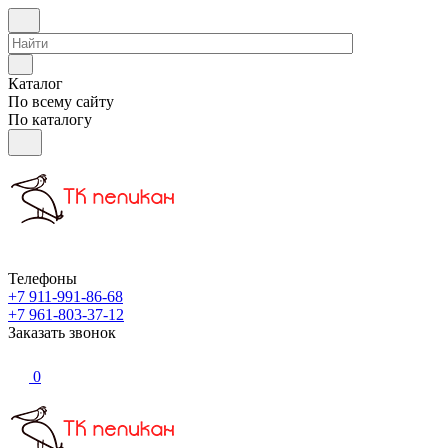
Каталог
По всему сайту
По каталогу
Телефоны
+7 911-991-86-68
+7 961-803-37-12
Заказать звонок
0