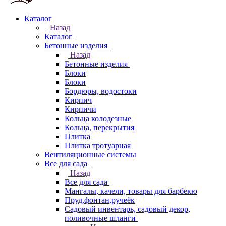
Каталог
Назад
Каталог
Бетонные изделия
Назад
Бетонные изделия
Блоки
Блоки
Бордюры, водостоки
Кирпич
Кирпичи
Кольца колодезные
Кольца, перекрытия
Плитка
Плитка тротуарная
Вентиляционные системы
Все для сада
Назад
Все для сада
Мангалы, качели, товары для барбекю
Пруд,фонтан,ручеёк
Садовый инвентарь, садовый декор,
поливочные шланги