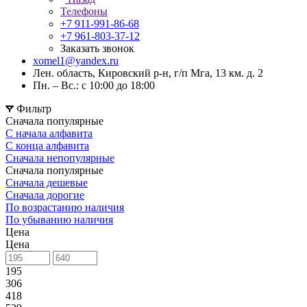
Телефоны
+7 911-991-86-68
+7 961-803-37-12
Заказать звонок
xomel1@yandex.ru
Лен. область, Кировский р-н, г/п Мга, 13 км. д. 2
Пн. – Вс.: с 10:00 до 18:00
Фильтр
Сначала популярные
С начала алфавита
С конца алфавита
Сначала непопулярные
Сначала популярные
Сначала дешевые
Сначала дорогие
По возрастанию наличия
По убыванию наличия
Цена
Цена
195
306
418