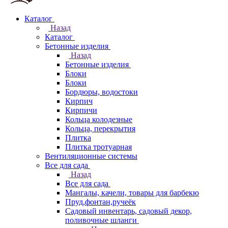
Каталог
Назад
Каталог
Бетонные изделия
Назад
Бетонные изделия
Блоки
Блоки
Бордюры, водостоки
Кирпич
Кирпичи
Кольца колодезные
Кольца, перекрытия
Плитка
Плитка тротуарная
Вентиляционные системы
Все для сада
Назад
Все для сада
Мангалы, качели, товары для барбекю
Пруд,фонтан,ручеёк
Садовый инвентарь, садовый декор,
поливочные шланги