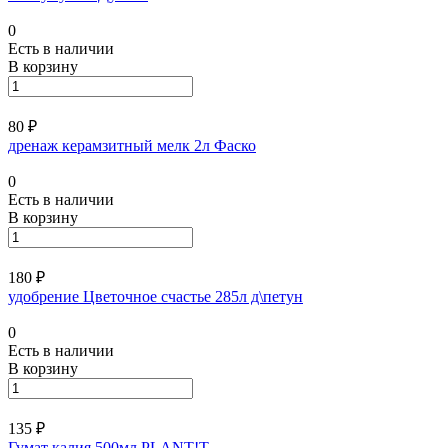
0
Есть в наличии
В корзину
80 ₽
дренаж керамзитный мелк 2л Фаско
0
Есть в наличии
В корзину
180 ₽
удобрение Цветочное счастье 285л д\петун
0
Есть в наличии
В корзину
135 ₽
Гумат калия 500мл PLANT!T