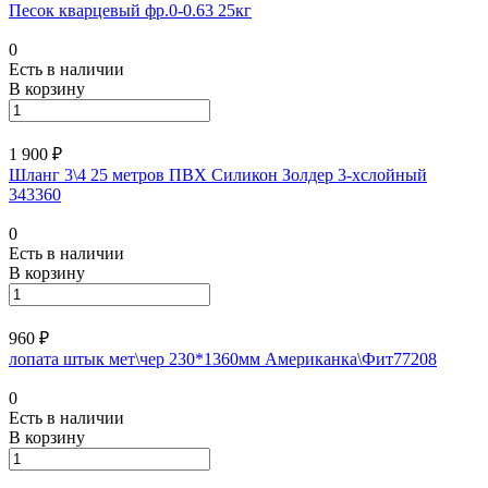
Песок кварцевый фр.0-0.63 25кг
0
Есть в наличии
В корзину
1 900 ₽
Шланг 3\4 25 метров ПВХ Силикон Золдер 3-хслойный
343360
0
Есть в наличии
В корзину
960 ₽
лопата штык мет\чер 230*1360мм Американка\Фит77208
0
Есть в наличии
В корзину