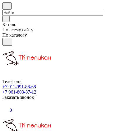
Каталог
По всему сайту
По каталогу
Телефоны
+7 911-991-86-68
+7 961-803-37-12
Заказать звонок
0