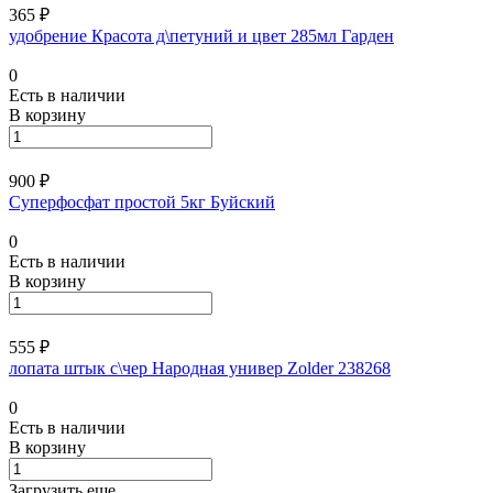
365 ₽
удобрение Красота д\петуний и цвет 285мл Гарден
0
Есть в наличии
В корзину
900 ₽
Суперфосфат простой 5кг Буйский
0
Есть в наличии
В корзину
555 ₽
лопата штык с\чер Народная универ Zolder 238268
0
Есть в наличии
В корзину
Загрузить еще