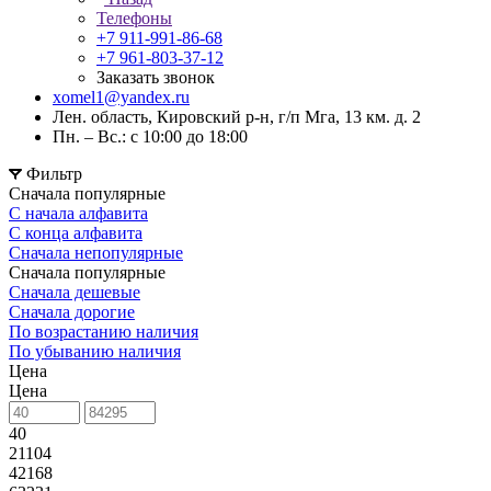
Телефоны
+7 911-991-86-68
+7 961-803-37-12
Заказать звонок
xomel1@yandex.ru
Лен. область, Кировский р-н, г/п Мга, 13 км. д. 2
Пн. – Вс.: с 10:00 до 18:00
Фильтр
Сначала популярные
С начала алфавита
С конца алфавита
Сначала непопулярные
Сначала популярные
Сначала дешевые
Сначала дорогие
По возрастанию наличия
По убыванию наличия
Цена
Цена
40
21104
42168