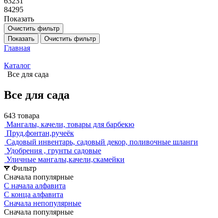
63231
84295
Показать
Очистить фильтр
Показать
Очистить фильтр
Главная
Каталог
Все для сада
Все для сада
643 товара
Мангалы, качели, товары для барбекю
Пруд,фонтан,ручеёк
Садовый инвентарь, садовый декор, поливочные шланги
Удобрения , грунты садовые
Уличные мангалы,качели,скамейки
Фильтр
Сначала популярные
С начала алфавита
С конца алфавита
Сначала непопулярные
Сначала популярные