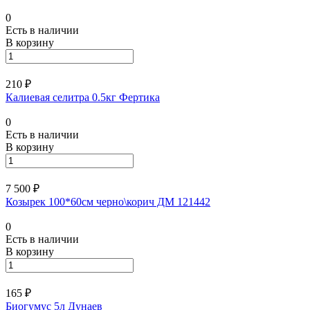
0
Есть в наличии
В корзину
210 ₽
Калиевая селитра 0.5кг Фертика
0
Есть в наличии
В корзину
7 500 ₽
Козырек 100*60см черно\корич ДМ 121442
0
Есть в наличии
В корзину
165 ₽
Биогумус 5л Дунаев