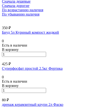
Сначала дешевые
Сначала дорогие
По возрастанию наличия
По убыванию наличия
350 ₽
Биуд 5л Куриный компост жидкий
0
Есть в наличии
В корзину
425 ₽
Суперфосфат простой 2.5кг Фертика
0
Есть в наличии
В корзину
80 ₽
дренаж керамзитный крупн 2л Фаско