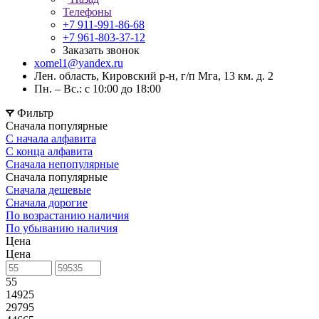
Телефоны
+7 911-991-86-68
+7 961-803-37-12
Заказать звонок
xomel1@yandex.ru
Лен. область, Кировский р-н, г/п Мга, 13 км. д. 2
Пн. – Вс.: с 10:00 до 18:00
Фильтр
Сначала популярные
С начала алфавита
С конца алфавита
Сначала непопулярные
Сначала популярные
Сначала дешевые
Сначала дорогие
По возрастанию наличия
По убыванию наличия
Цена
Цена
55
14925
29795