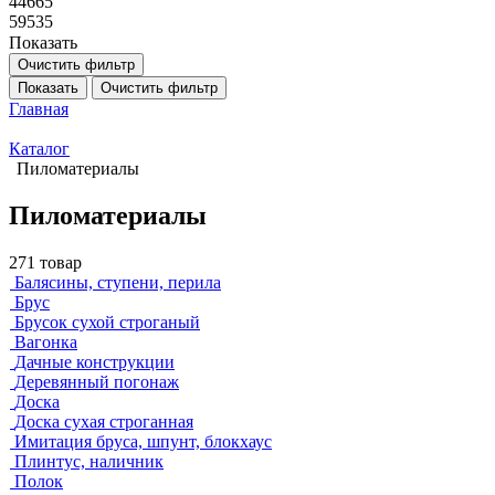
44665
59535
Показать
Очистить фильтр
Показать
Очистить фильтр
Главная
Каталог
Пиломатериалы
Пиломатериалы
271 товар
Балясины, ступени, перила
Брус
Брусок сухой строганый
Вагонка
Дачные конструкции
Деревянный погонаж
Доска
Доска сухая строганная
Имитация бруса, шпунт, блокхаус
Плинтус, наличник
Полок