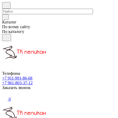
Каталог
По всему сайту
По каталогу
Телефоны
+7 911-991-86-68
+7 961-803-37-12
Заказать звонок
0