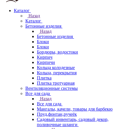
Каталог
Назад
Каталог
Бетонные изделия
Назад
Бетонные изделия
Блоки
Блоки
Бордюры, водостоки
Кирпич
Кирпичи
Кольца колодезные
Кольца, перекрытия
Плитка
Плитка тротуарная
Вентиляционные системы
Все для сада
Назад
Все для сада
Мангалы, качели, товары для барбекю
Пруд,фонтан,ручеёк
Садовый инвентарь, садовый декор,
поливочные шланги