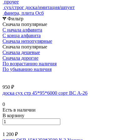
прочее
сух/строг доска/имитация/шпунт
фанера, плита Осб
Фильтр
Сначала популярные
С начала алфавита
С конца алфавита
Сначала непопулярные
Сначала популярные
Сначала дешевые
Сначала дорогие
По возрастанию наличия
По убыванию наличия
950 ₽
доска сух стр 45*95*6000 сорт ВС А-26
0
Есть в наличии
В корзину
1 200 ₽