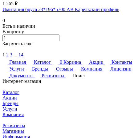
1 265 ₽
Имитация бруса 23*196*5700 АВ Карельский профиль
0
Есть в наличии
В корзину
Загрузить еще
1
2
3
...
14
Главная
Каталог
0
Корзина
Акции
Контакты
Услуги
Бренды
Отзывы
Компания
Лицензии
Документы
Реквизиты
Поиск
Интернет-магазин
Каталог
Акции
Бренды
Услуги
Компания
Реквизиты
Магазины
Информация