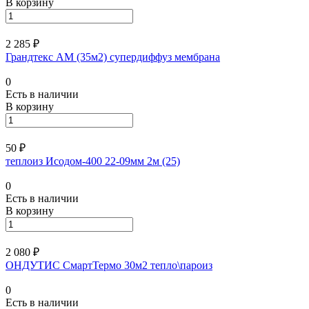
В корзину
2 285 ₽
Грандтекс АМ (35м2) супердиффуз мембрана
0
Есть в наличии
В корзину
50 ₽
теплоиз Исодом-400 22-09мм 2м (25)
0
Есть в наличии
В корзину
2 080 ₽
ОНДУТИС СмартТермо 30м2 тепло\пароиз
0
Есть в наличии