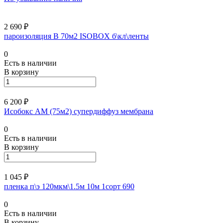
2 690 ₽
пароизоляция В 70м2 ISOBOX б\кл\ленты
0
Есть в наличии
В корзину
6 200 ₽
Исобокс АМ (75м2) супердиффуз мембрана
0
Есть в наличии
В корзину
1 045 ₽
пленка п\э 120мкм\1.5м 10м 1сорт 690
0
Есть в наличии
В корзину