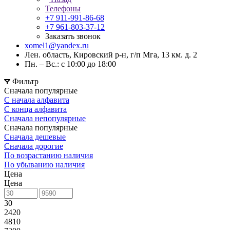
Телефоны
+7 911-991-86-68
+7 961-803-37-12
Заказать звонок
xomel1@yandex.ru
Лен. область, Кировский р-н, г/п Мга, 13 км. д. 2
Пн. – Вс.: с 10:00 до 18:00
Фильтр
Сначала популярные
С начала алфавита
С конца алфавита
Сначала непопулярные
Сначала популярные
Сначала дешевые
Сначала дорогие
По возрастанию наличия
По убыванию наличия
Цена
Цена
30
2420
4810