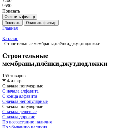
7200
9590
Показать
Очистить фильтр
Показать
Очистить фильтр
Главная
Каталог
Строительные мембраны,плёнки,джут,подложки
Строительные
мембраны,плёнки,джут,подложки
155 товаров
Фильтр
Сначала популярные
С начала алфавита
С конца алфавита
Сначала непопулярные
Сначала популярные
Сначала дешевые
Сначала дорогие
По возрастанию наличия
По убыванию наличия