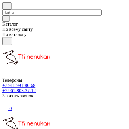
Каталог
По всему сайту
По каталогу
Телефоны
+7 911-991-86-68
+7 961-803-37-12
Заказать звонок
0