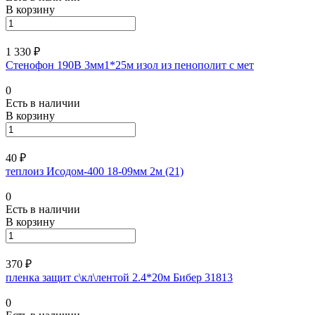
В корзину
1 330 ₽
Стенофон 190В 3мм1*25м изол из пенополит с мет
0
Есть в наличии
В корзину
40 ₽
теплоиз Исодом-400 18-09мм 2м (21)
0
Есть в наличии
В корзину
370 ₽
пленка защит с\кл\лентой 2.4*20м Бибер 31813
0