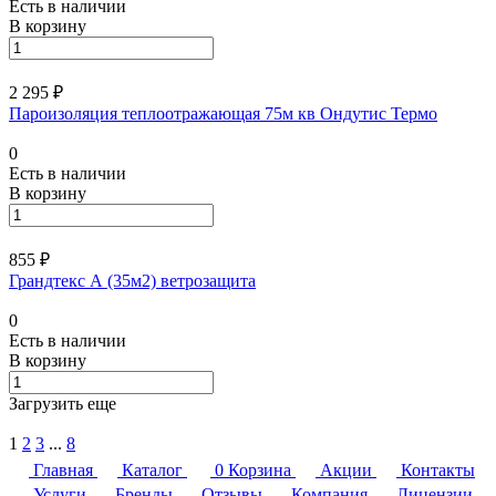
Есть в наличии
В корзину
2 295 ₽
Пароизоляция теплоотражающая 75м кв Ондутис Термо
0
Есть в наличии
В корзину
855 ₽
Грандтекс А (35м2) ветрозащита
0
Есть в наличии
В корзину
Загрузить еще
1
2
3
...
8
Главная
Каталог
0
Корзина
Акции
Контакты
Услуги
Бренды
Отзывы
Компания
Лицензии