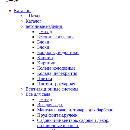
Каталог
Назад
Каталог
Бетонные изделия
Назад
Бетонные изделия
Блоки
Блоки
Бордюры, водостоки
Кирпич
Кирпичи
Кольца колодезные
Кольца, перекрытия
Плитка
Плитка тротуарная
Вентиляционные системы
Все для сада
Назад
Все для сада
Мангалы, качели, товары для барбекю
Пруд,фонтан,ручеёк
Садовый инвентарь, садовый декор,
поливочные шланги