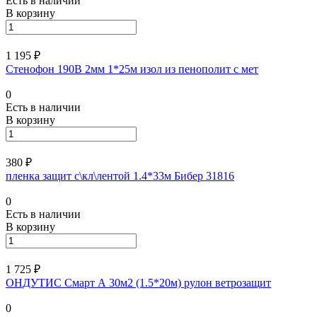
Есть в наличии
В корзину
1 195 ₽
Стенофон 190В 2мм 1*25м изол из пенополит с мет
0
Есть в наличии
В корзину
380 ₽
пленка защит с\кл\лентой 1.4*33м Бибер 31816
0
Есть в наличии
В корзину
1 725 ₽
ОНДУТИС Смарт А 30м2 (1.5*20м) рулон ветрозащит
0