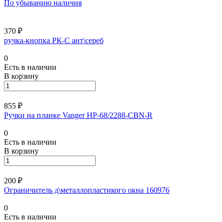
По убыванию наличия
370 ₽
ручка-кнопка РК-С ант\сереб
0
Есть в наличии
В корзину
855 ₽
Ручки на планке Vanger HP-68/2288-CBN-R
0
Есть в наличии
В корзину
200 ₽
Ограничитель д\металлопластикого окна 160976
0
Есть в наличии