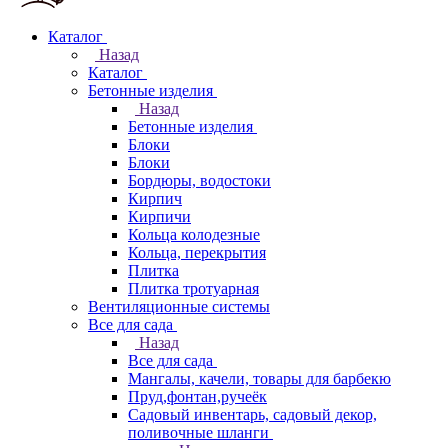
Каталог
Назад
Каталог
Бетонные изделия
Назад
Бетонные изделия
Блоки
Блоки
Бордюры, водостоки
Кирпич
Кирпичи
Кольца колодезные
Кольца, перекрытия
Плитка
Плитка тротуарная
Вентиляционные системы
Все для сада
Назад
Все для сада
Мангалы, качели, товары для барбекю
Пруд,фонтан,ручеёк
Садовый инвентарь, садовый декор,
поливочные шланги