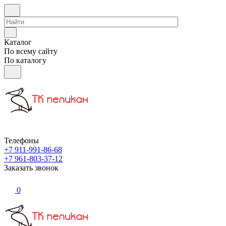
Каталог
По всему сайту
По каталогу
Телефоны
+7 911-991-86-68
+7 961-803-37-12
Заказать звонок
0