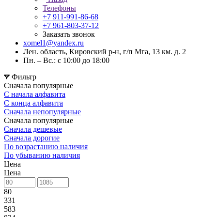
Телефоны
+7 911-991-86-68
+7 961-803-37-12
Заказать звонок
xomel1@yandex.ru
Лен. область, Кировский р-н, г/п Мга, 13 км. д. 2
Пн. – Вс.: с 10:00 до 18:00
Фильтр
Сначала популярные
С начала алфавита
С конца алфавита
Сначала непопулярные
Сначала популярные
Сначала дешевые
Сначала дорогие
По возрастанию наличия
По убыванию наличия
Цена
Цена
80
331
583