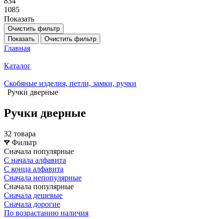
834
1085
Показать
Очистить фильтр
Показать
Очистить фильтр
Главная
Каталог
Скобяные изделия, петли, замки, ручки
Ручки дверные
Ручки дверные
32 товара
Фильтр
Сначала популярные
С начала алфавита
С конца алфавита
Сначала непопулярные
Сначала популярные
Сначала дешевые
Сначала дорогие
По возрастанию наличия