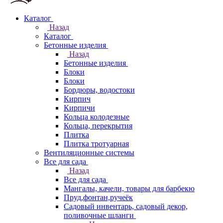
Каталог
Назад
Каталог
Бетонные изделия
Назад
Бетонные изделия
Блоки
Блоки
Бордюры, водостоки
Кирпич
Кирпичи
Кольца колодезные
Кольца, перекрытия
Плитка
Плитка тротуарная
Вентиляционные системы
Все для сада
Назад
Все для сада
Мангалы, качели, товары для барбекю
Пруд,фонтан,ручеёк
Садовый инвентарь, садовый декор,
поливочные шланги