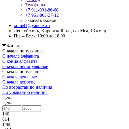
Телефоны
+7 911-991-86-68
+7 961-803-37-12
Заказать звонок
xomel1@yandex.ru
Лен. область, Кировский р-н, г/п Мга, 13 км. д. 2
Пн. – Вс.: с 10:00 до 18:00
Фильтр
Сначала популярные
С начала алфавита
С конца алфавита
Сначала непопулярные
Сначала популярные
Сначала дешевые
Сначала дорогие
По возрастанию наличия
По убыванию наличия
Цена
Цена
140
814
1488