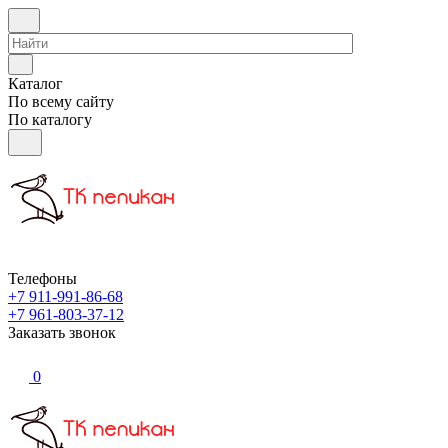
Каталог
По всему сайту
По каталогу
Телефоны
+7 911-991-86-68
+7 961-803-37-12
Заказать звонок
0