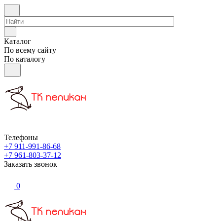
Каталог
По всему сайту
По каталогу
Телефоны
+7 911-991-86-68
+7 961-803-37-12
Заказать звонок
0