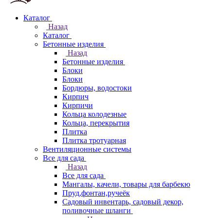
Каталог
Назад
Каталог
Бетонные изделия
Назад
Бетонные изделия
Блоки
Блоки
Бордюры, водостоки
Кирпич
Кирпичи
Кольца колодезные
Кольца, перекрытия
Плитка
Плитка тротуарная
Вентиляционные системы
Все для сада
Назад
Все для сада
Мангалы, качели, товары для барбекю
Пруд,фонтан,ручеёк
Садовый инвентарь, садовый декор,
поливочные шланги