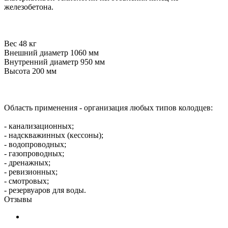
железобетона.
Вес 48 кг
Внешний диаметр 1060 мм
Внутренний диаметр 950 мм
Высота 200 мм
Область применения - организация любых типов колодцев:
- канализационных;
- надскважинных (кессоны);
- водопроводных;
- газопроводных;
- дренажных;
- ревизионных;
- смотровых;
- резервуаров для воды.
Отзывы