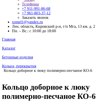
Телефоны
+7 911-991-86-68
+7 961-803-37-12
Заказать звонок
xomel1@yandex.ru
Лен. область, Кировский р-н, г/п Мга, 13 км. д. 2
Пн. – Вс.: с 10:00 до 18:00
Главная
Каталог
Бетонные изделия
Кольца, перекрытия
Кольцо доборное к люку полимерно-песчаное КО-6
Кольцо доборное к люку
полимерно-песчаное КО-6