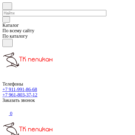
Каталог
По всему сайту
По каталогу
Телефоны
+7 911-991-86-68
+7 961-803-37-12
Заказать звонок
0