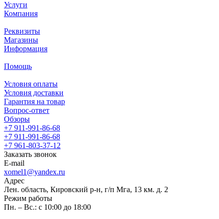
Услуги
Компания
Реквизиты
Магазины
Информация
Помощь
Условия оплаты
Условия доставки
Гарантия на товар
Вопрос-ответ
Обзоры
+7 911-991-86-68
+7 911-991-86-68
+7 961-803-37-12
Заказать звонок
E-mail
xomel1@yandex.ru
Адрес
Лен. область, Кировский р-н, г/п Мга, 13 км. д. 2
Режим работы
Пн. – Вс.: с 10:00 до 18:00