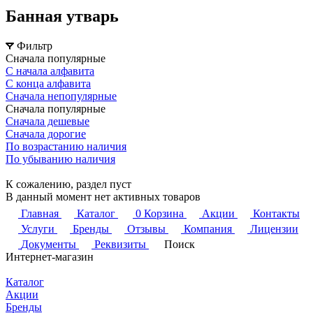
Банная утварь
Фильтр
Сначала популярные
С начала алфавита
С конца алфавита
Сначала непопулярные
Сначала популярные
Сначала дешевые
Сначала дорогие
По возрастанию наличия
По убыванию наличия
К сожалению, раздел пуст
В данный момент нет активных товаров
Главная
Каталог
0
Корзина
Акции
Контакты
Услуги
Бренды
Отзывы
Компания
Лицензии
Документы
Реквизиты
Поиск
Интернет-магазин
Каталог
Акции
Бренды