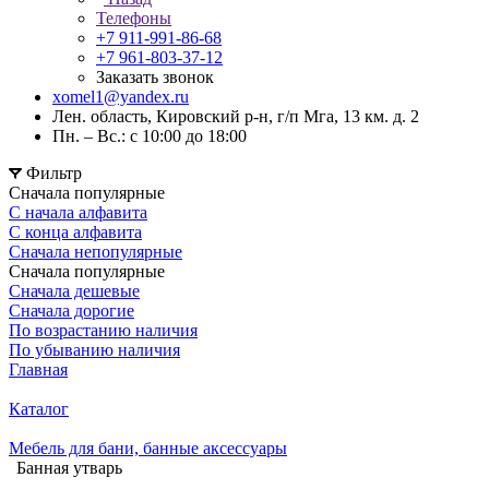
Телефоны
+7 911-991-86-68
+7 961-803-37-12
Заказать звонок
xomel1@yandex.ru
Лен. область, Кировский р-н, г/п Мга, 13 км. д. 2
Пн. – Вс.: с 10:00 до 18:00
Фильтр
Сначала популярные
С начала алфавита
С конца алфавита
Сначала непопулярные
Сначала популярные
Сначала дешевые
Сначала дорогие
По возрастанию наличия
По убыванию наличия
Главная
Каталог
Мебель для бани, банные аксессуары
Банная утварь