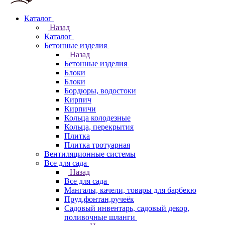
Каталог
Назад
Каталог
Бетонные изделия
Назад
Бетонные изделия
Блоки
Блоки
Бордюры, водостоки
Кирпич
Кирпичи
Кольца колодезные
Кольца, перекрытия
Плитка
Плитка тротуарная
Вентиляционные системы
Все для сада
Назад
Все для сада
Мангалы, качели, товары для барбекю
Пруд,фонтан,ручеёк
Садовый инвентарь, садовый декор,
поливочные шланги