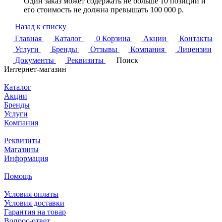
Один заказ может содержать не больше 10 позиций и
его стоимость не должна превышать 100 000 р.
Назад к списку
Главная
Каталог
0
Корзина
Акции
Контакты
Услуги
Бренды
Отзывы
Компания
Лицензии
Документы
Реквизиты
Поиск
Интернет-магазин
Каталог
Акции
Бренды
Услуги
Компания
Реквизиты
Магазины
Информация
Помощь
Условия оплаты
Условия доставки
Гарантия на товар
Вопрос-ответ