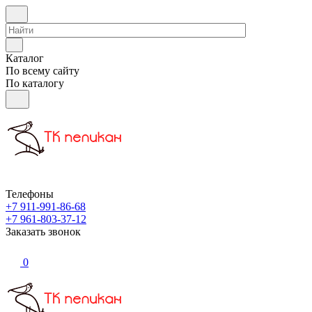
Каталог
По всему сайту
По каталогу
Телефоны
+7 911-991-86-68
+7 961-803-37-12
Заказать звонок
0