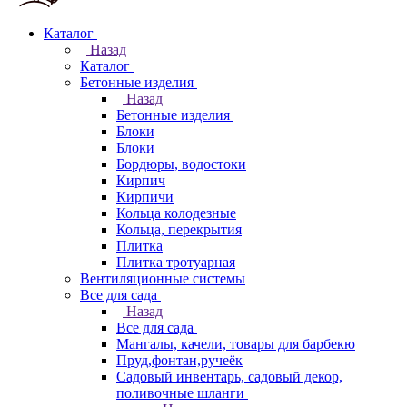
Каталог
Назад
Каталог
Бетонные изделия
Назад
Бетонные изделия
Блоки
Блоки
Бордюры, водостоки
Кирпич
Кирпичи
Кольца колодезные
Кольца, перекрытия
Плитка
Плитка тротуарная
Вентиляционные системы
Все для сада
Назад
Все для сада
Мангалы, качели, товары для барбекю
Пруд,фонтан,ручеёк
Садовый инвентарь, садовый декор,
поливочные шланги