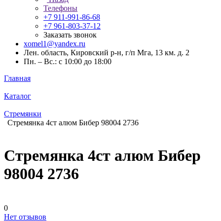
Телефоны
+7 911-991-86-68
+7 961-803-37-12
Заказать звонок
xomel1@yandex.ru
Лен. область, Кировский р-н, г/п Мга, 13 км. д. 2
Пн. – Вс.: с 10:00 до 18:00
Главная
Каталог
Стремянки
Стремянка 4ст алюм Бибер 98004 2736
Стремянка 4ст алюм Бибер
98004 2736
0
Нет отзывов