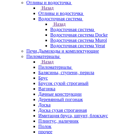
Отливы и водосточка
Назад
Отливы и водосточка
Водосточная система
Назад
Водосточная система
Водосточная система Docke
Водосточная система Murol
Водосточная система Verat
Печи,Дымоходы и комплектующие
Пиломатериалы
Назад
Пиломатериалы
Балясины, ступени, перила
Брус
Брусок сухой строганый
Вагонка
Дачные конструкции
Деревянный погонаж
Доска
Доска сухая строганная
Имитация бруса, шпунт, блокхаус
Плинтус, наличник
Полок
прочее