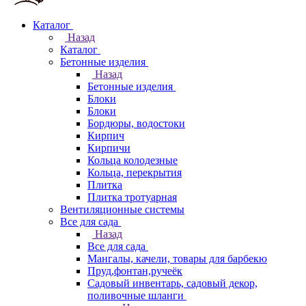
Каталог
Назад
Каталог
Бетонные изделия
Назад
Бетонные изделия
Блоки
Блоки
Бордюры, водостоки
Кирпич
Кирпичи
Кольца колодезные
Кольца, перекрытия
Плитка
Плитка тротуарная
Вентиляционные системы
Все для сада
Назад
Все для сада
Мангалы, качели, товары для барбекю
Пруд,фонтан,ручеёк
Садовый инвентарь, садовый декор,
поливочные шланги