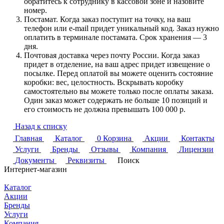
обратитесь к сотруднику в кассовой зоне и назовите
номер.
Постамат. Когда заказ поступит на точку, на ваш
телефон или e-mail придет уникальный код. Заказ нужно
оплатить в терминале постамата. Срок хранения — 3
дня.
Почтовая доставка через почту России. Когда заказ
придет в отделение, на ваш адрес придет извещение о
посылке. Перед оплатой вы можете оценить состояние
коробки: вес, целостность. Вскрывать коробку
самостоятельно вы можете только после оплаты заказа.
Один заказ может содержать не больше 10 позиций и
его стоимость не должна превышать 100 000 р.
Назад к списку
Главная
Каталог
0
Корзина
Акции
Контакты
Услуги
Бренды
Отзывы
Компания
Лицензии
Документы
Реквизиты
Поиск
Интернет-магазин
Каталог
Акции
Бренды
Услуги
Компания