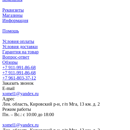
Реквизиты
Магазины
Информация
Помощь
Условия оплаты
Условия доставки
Гарантия на товар
Вопрос-ответ
Обзоры
+7 911-991-86-68
+7 911-991-86-68
+7 961-803-37-12
Заказать звонок
E-mail
xomel1@yandex.ru
Адрес
Лен. область, Кировский р-н, г/п Мга, 13 км. д. 2
Режим работы
Пн. – Вс.: с 10:00 до 18:00
xomel1@yandex.ru