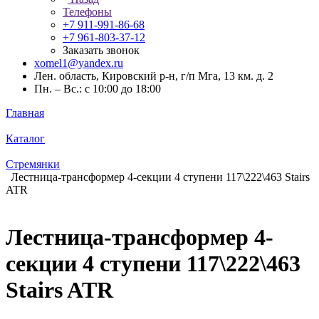
Телефоны
+7 911-991-86-68
+7 961-803-37-12
Заказать звонок
xomel1@yandex.ru
Лен. область, Кировский р-н, г/п Мга, 13 км. д. 2
Пн. – Вс.: с 10:00 до 18:00
Главная
Каталог
Стремянки
Лестница-трансформер 4-секции 4 ступени 117\222\463 Stairs
ATR
Лестница-трансформер 4-
секции 4 ступени 117\222\463
Stairs ATR