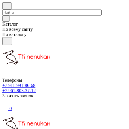
Каталог
По всему сайту
По каталогу
Телефоны
+7 911-991-86-68
+7 961-803-37-12
Заказать звонок
0