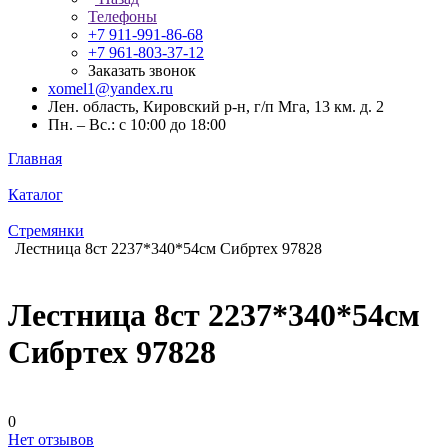
Телефоны
+7 911-991-86-68
+7 961-803-37-12
Заказать звонок
xomel1@yandex.ru
Лен. область, Кировский р-н, г/п Мга, 13 км. д. 2
Пн. – Вс.: с 10:00 до 18:00
Главная
Каталог
Стремянки
Лестница 8ст 2237*340*54см Сибртех 97828
Лестница 8ст 2237*340*54см
Сибртех 97828
0
Нет отзывов