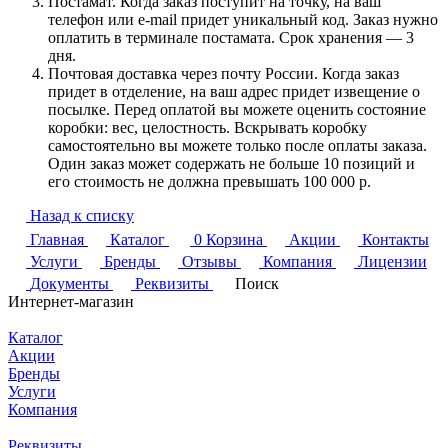
Постамат. Когда заказ поступит на точку, на ваш
телефон или e-mail придет уникальный код. Заказ нужно
оплатить в терминале постамата. Срок хранения — 3
дня.
Почтовая доставка через почту России. Когда заказ
придет в отделение, на ваш адрес придет извещение о
посылке. Перед оплатой вы можете оценить состояние
коробки: вес, целостность. Вскрывать коробку
самостоятельно вы можете только после оплаты заказа.
Один заказ может содержать не больше 10 позиций и
его стоимость не должна превышать 100 000 р.
Назад к списку
Главная
Каталог
0
Корзина
Акции
Контакты
Услуги
Бренды
Отзывы
Компания
Лицензии
Документы
Реквизиты
Поиск
Интернет-магазин
Каталог
Акции
Бренды
Услуги
Компания
Реквизиты