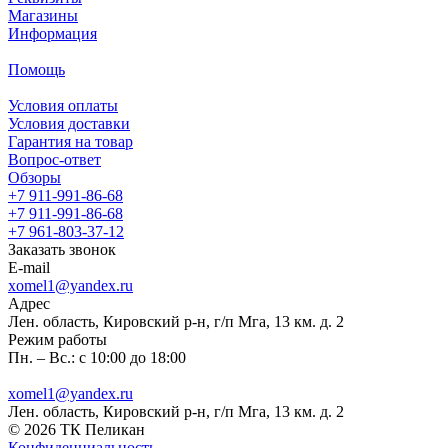
Магазины
Информация
Помощь
Условия оплаты
Условия доставки
Гарантия на товар
Вопрос-ответ
Обзоры
+7 911-991-86-68
+7 911-991-86-68
+7 961-803-37-12
Заказать звонок
E-mail
xomel1@yandex.ru
Адрес
Лен. область, Кировский р-н, г/п Мга, 13 км. д. 2
Режим работы
Пн. – Вс.: с 10:00 до 18:00
xomel1@yandex.ru
Лен. область, Кировский р-н, г/п Мга, 13 км. д. 2
© 2026 ТК Пеликан
Конфиденциальность