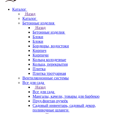
Каталог
Назад
Каталог
Бетонные изделия
Назад
Бетонные изделия
Блоки
Блоки
Бордюры, водостоки
Кирпич
Кирпичи
Кольца колодезные
Кольца, перекрытия
Плитка
Плитка тротуарная
Вентиляционные системы
Все для сада
Назад
Все для сада
Мангалы, качели, товары для барбекю
Пруд,фонтан,ручеёк
Садовый инвентарь, садовый декор,
поливочные шланги