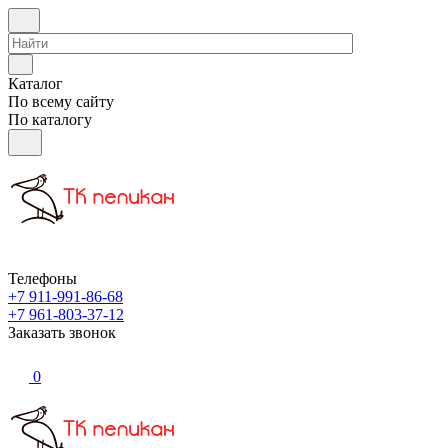
Каталог
По всему сайту
По каталогу
Телефоны
+7 911-991-86-68
+7 961-803-37-12
Заказать звонок
0