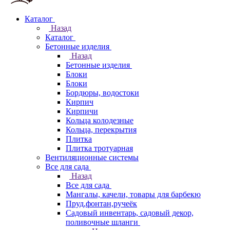
Каталог
Назад
Каталог
Бетонные изделия
Назад
Бетонные изделия
Блоки
Блоки
Бордюры, водостоки
Кирпич
Кирпичи
Кольца колодезные
Кольца, перекрытия
Плитка
Плитка тротуарная
Вентиляционные системы
Все для сада
Назад
Все для сада
Мангалы, качели, товары для барбекю
Пруд,фонтан,ручеёк
Садовый инвентарь, садовый декор,
поливочные шланги