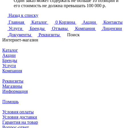
Один заказ может содержать не больше 10 позиций и
его стоимость не должна превышать 100 000 р.
Назад к списку
Главная
Каталог
0
Корзина
Акции
Контакты
Услуги
Бренды
Отзывы
Компания
Лицензии
Документы
Реквизиты
Поиск
Интернет-магазин
Каталог
Акции
Бренды
Услуги
Компания
Реквизиты
Магазины
Информация
Помощь
Условия оплаты
Условия доставки
Гарантия на товар
Вопрос-ответ