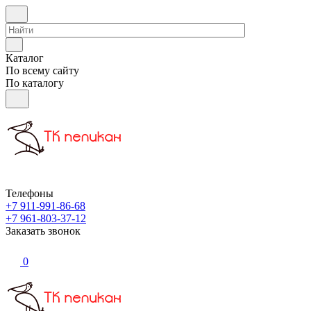
Каталог
По всему сайту
По каталогу
Телефоны
+7 911-991-86-68
+7 961-803-37-12
Заказать звонок
0