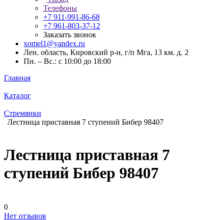
Телефоны
+7 911-991-86-68
+7 961-803-37-12
Заказать звонок
xomel1@yandex.ru
Лен. область, Кировский р-н, г/п Мга, 13 км. д. 2
Пн. – Вс.: с 10:00 до 18:00
Главная
Каталог
Стремянки
Лестница приставная 7 ступений Бибер 98407
Лестница приставная 7
ступений Бибер 98407
0
Нет отзывов