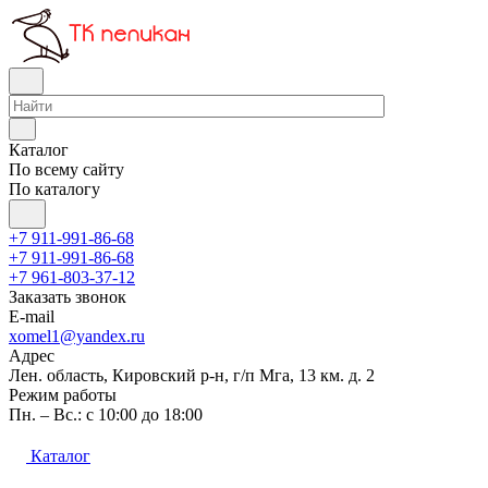
Каталог
По всему сайту
По каталогу
+7 911-991-86-68
+7 911-991-86-68
+7 961-803-37-12
Заказать звонок
E-mail
xomel1@yandex.ru
Адрес
Лен. область, Кировский р-н, г/п Мга, 13 км. д. 2
Режим работы
Пн. – Вс.: с 10:00 до 18:00
Каталог