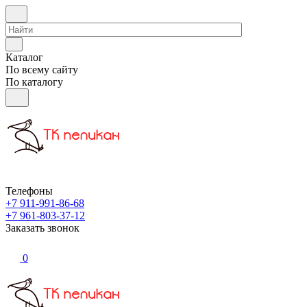
Каталог
По всему сайту
По каталогу
Телефоны
+7 911-991-86-68
+7 961-803-37-12
Заказать звонок
0