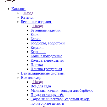
Каталог
Назад
Каталог
Бетонные изделия
Назад
Бетонные изделия
Блоки
Блоки
Бордюры, водостоки
Кирпич
Кирпичи
Кольца колодезные
Кольца, перекрытия
Плитка
Плитка тротуарная
Вентиляционные системы
Все для сада
Назад
Все для сада
Мангалы, качели, товары для барбекю
Пруд,фонтан,ручеёк
Садовый инвентарь, садовый декор,
поливочные шланги