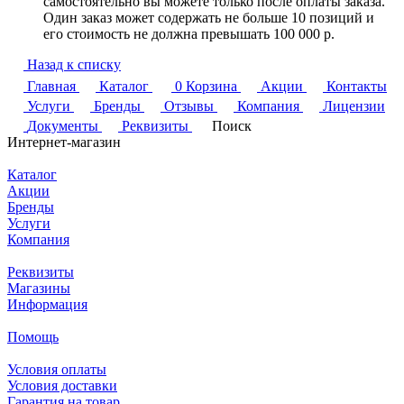
самостоятельно вы можете только после оплаты заказа.
Один заказ может содержать не больше 10 позиций и
его стоимость не должна превышать 100 000 р.
Назад к списку
Главная
Каталог
0
Корзина
Акции
Контакты
Услуги
Бренды
Отзывы
Компания
Лицензии
Документы
Реквизиты
Поиск
Интернет-магазин
Каталог
Акции
Бренды
Услуги
Компания
Реквизиты
Магазины
Информация
Помощь
Условия оплаты
Условия доставки
Гарантия на товар