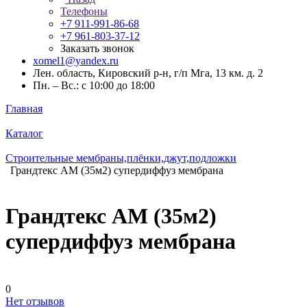
Телефоны
+7 911-991-86-68
+7 961-803-37-12
Заказать звонок
xomel1@yandex.ru
Лен. область, Кировский р-н, г/п Мга, 13 км. д. 2
Пн. – Вс.: с 10:00 до 18:00
Главная
Каталог
Строительные мембраны,плёнки,джут,подложки
Грандтекс АМ (35м2) супердиффуз мембрана
Грандтекс АМ (35м2)
супердиффуз мембрана
0
Нет отзывов