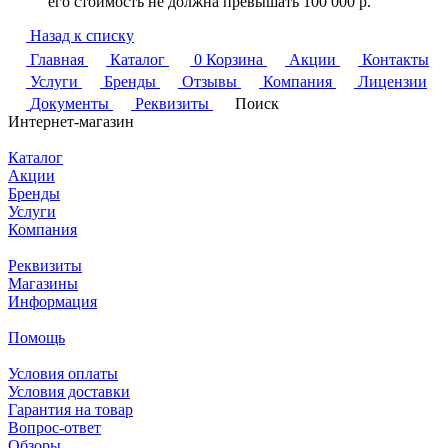
его стоимость не должна превышать 100 000 р.
Назад к списку
Главная
Каталог
0
Корзина
Акции
Контакты
Услуги
Бренды
Отзывы
Компания
Лицензии
Документы
Реквизиты
Поиск
Интернет-магазин
Каталог
Акции
Бренды
Услуги
Компания
Реквизиты
Магазины
Информация
Помощь
Условия оплаты
Условия доставки
Гарантия на товар
Вопрос-ответ
Обзоры