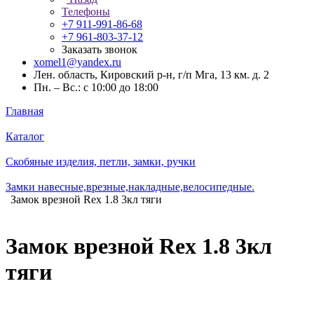
Телефоны
+7 911-991-86-68
+7 961-803-37-12
Заказать звонок
xomel1@yandex.ru
Лен. область, Кировский р-н, г/п Мга, 13 км. д. 2
Пн. – Вс.: с 10:00 до 18:00
Главная
Каталог
Скобяные изделия, петли, замки, ручки
Замки навесные,врезные,накладные,велосипедные.
Замок врезной Rex 1.8 3кл тяги
Замок врезной Rex 1.8 3кл
тяги