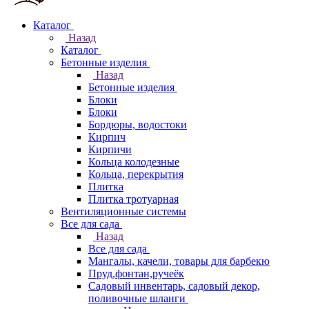
Каталог
Назад
Каталог
Бетонные изделия
Назад
Бетонные изделия
Блоки
Блоки
Бордюры, водостоки
Кирпич
Кирпичи
Кольца колодезные
Кольца, перекрытия
Плитка
Плитка тротуарная
Вентиляционные системы
Все для сада
Назад
Все для сада
Мангалы, качели, товары для барбекю
Пруд,фонтан,ручеёк
Садовый инвентарь, садовый декор,
поливочные шланги