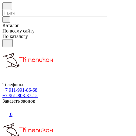
Каталог
По всему сайту
По каталогу
Телефоны
+7 911-991-86-68
+7 961-803-37-12
Заказать звонок
0