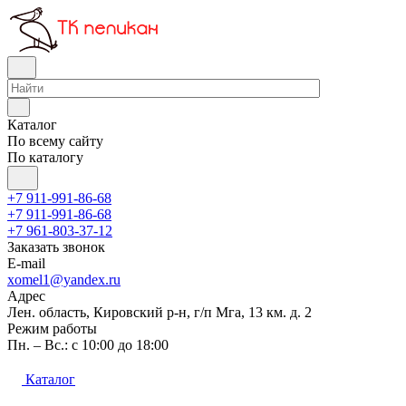
Каталог
По всему сайту
По каталогу
+7 911-991-86-68
+7 911-991-86-68
+7 961-803-37-12
Заказать звонок
E-mail
xomel1@yandex.ru
Адрес
Лен. область, Кировский р-н, г/п Мга, 13 км. д. 2
Режим работы
Пн. – Вс.: с 10:00 до 18:00
Каталог