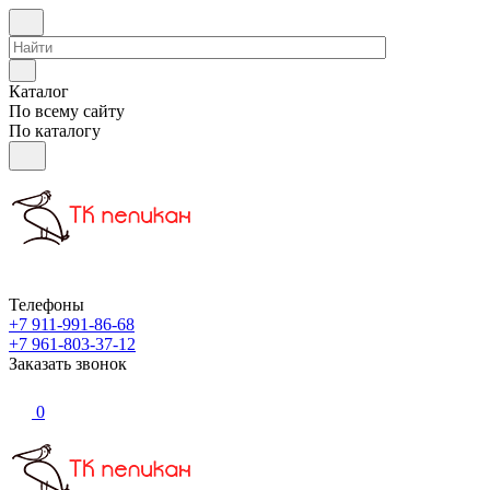
Каталог
По всему сайту
По каталогу
Телефоны
+7 911-991-86-68
+7 961-803-37-12
Заказать звонок
0