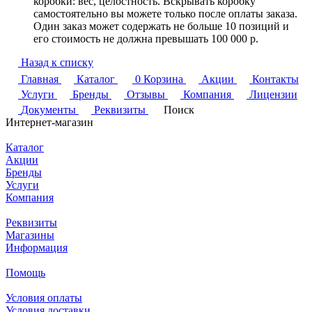
коробки: вес, целостность. Вскрывать коробку
самостоятельно вы можете только после оплаты заказа.
Один заказ может содержать не больше 10 позиций и
его стоимость не должна превышать 100 000 р.
Назад к списку
Главная
Каталог
0
Корзина
Акции
Контакты
Услуги
Бренды
Отзывы
Компания
Лицензии
Документы
Реквизиты
Поиск
Интернет-магазин
Каталог
Акции
Бренды
Услуги
Компания
Реквизиты
Магазины
Информация
Помощь
Условия оплаты
Условия доставки