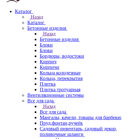
Каталог
Назад
Каталог
Бетонные изделия
Назад
Бетонные изделия
Блоки
Блоки
Бордюры, водостоки
Кирпич
Кирпичи
Кольца колодезные
Кольца, перекрытия
Плитка
Плитка тротуарная
Вентиляционные системы
Все для сада
Назад
Все для сада
Мангалы, качели, товары для барбекю
Пруд,фонтан,ручеёк
Садовый инвентарь, садовый декор,
поливочные шланги