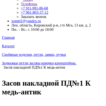
Телефоны
+7 911-991-86-68
+7 961-803-37-12
Заказать звонок
xomel1@yandex.ru
Лен. область, Кировский р-н, г/п Мга, 13 км. д. 2
Пн. – Вс.: с 10:00 до 18:00
Главная
Каталог
Скобяные изделия, петли, замки, ручки
Задвижки,петли,засовы,крючки,кронштейны.
Засов накладной ПД№1 К медь-антик
Засов накладной ПД№1 К
медь-антик