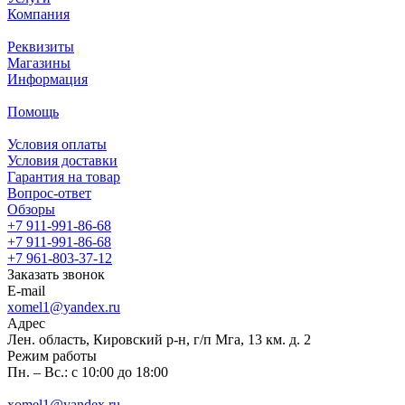
Компания
Реквизиты
Магазины
Информация
Помощь
Условия оплаты
Условия доставки
Гарантия на товар
Вопрос-ответ
Обзоры
+7 911-991-86-68
+7 911-991-86-68
+7 961-803-37-12
Заказать звонок
E-mail
xomel1@yandex.ru
Адрес
Лен. область, Кировский р-н, г/п Мга, 13 км. д. 2
Режим работы
Пн. – Вс.: с 10:00 до 18:00
xomel1@yandex.ru