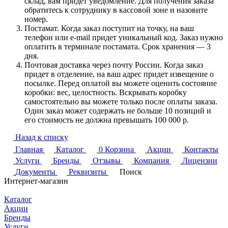
склад, вам придет уведомление. Для получения заказа
обратитесь к сотруднику в кассовой зоне и назовите
номер.
Постамат. Когда заказ поступит на точку, на ваш
телефон или e-mail придет уникальный код. Заказ нужно
оплатить в терминале постамата. Срок хранения — 3
дня.
Почтовая доставка через почту России. Когда заказ
придет в отделение, на ваш адрес придет извещение о
посылке. Перед оплатой вы можете оценить состояние
коробки: вес, целостность. Вскрывать коробку
самостоятельно вы можете только после оплаты заказа.
Один заказ может содержать не больше 10 позиций и
его стоимость не должна превышать 100 000 р.
Назад к списку
Главная
Каталог
0
Корзина
Акции
Контакты
Услуги
Бренды
Отзывы
Компания
Лицензии
Документы
Реквизиты
Поиск
Интернет-магазин
Каталог
Акции
Бренды
Услуги