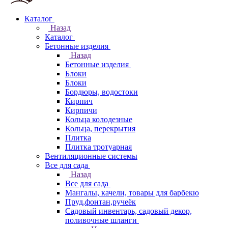
Каталог
Назад
Каталог
Бетонные изделия
Назад
Бетонные изделия
Блоки
Блоки
Бордюры, водостоки
Кирпич
Кирпичи
Кольца колодезные
Кольца, перекрытия
Плитка
Плитка тротуарная
Вентиляционные системы
Все для сада
Назад
Все для сада
Мангалы, качели, товары для барбекю
Пруд,фонтан,ручеёк
Садовый инвентарь, садовый декор,
поливочные шланги