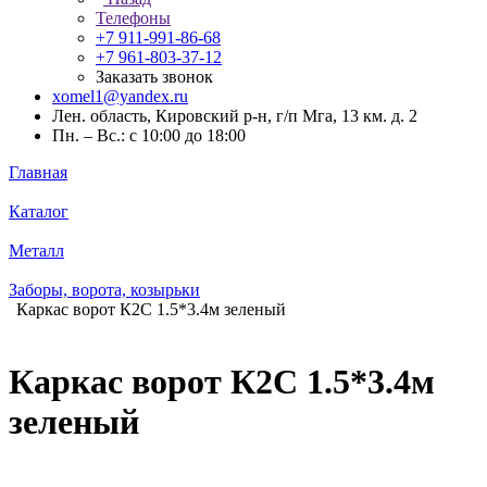
Телефоны
+7 911-991-86-68
+7 961-803-37-12
Заказать звонок
xomel1@yandex.ru
Лен. область, Кировский р-н, г/п Мга, 13 км. д. 2
Пн. – Вс.: с 10:00 до 18:00
Главная
Каталог
Металл
Заборы, ворота, козырьки
Каркас ворот К2С 1.5*3.4м зеленый
Каркас ворот К2С 1.5*3.4м
зеленый