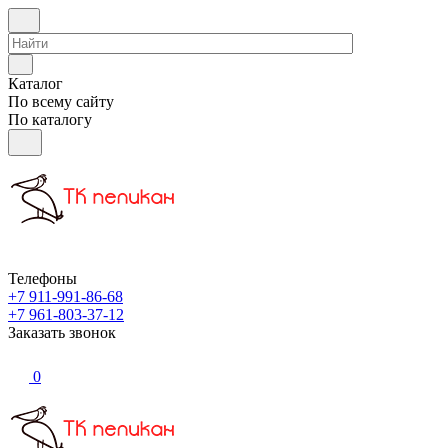
Каталог
По всему сайту
По каталогу
Телефоны
+7 911-991-86-68
+7 961-803-37-12
Заказать звонок
0