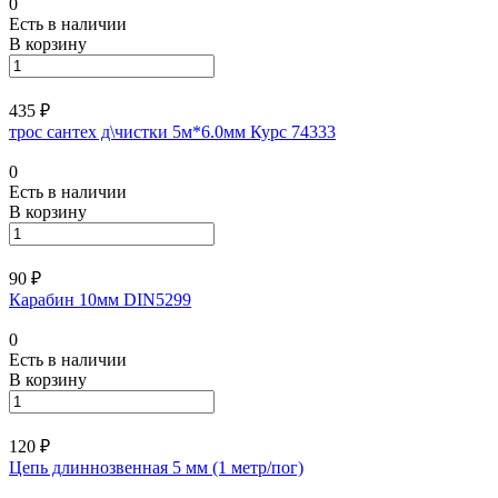
0
Есть в наличии
В корзину
435 ₽
трос сантех д\чистки 5м*6.0мм Курс 74333
0
Есть в наличии
В корзину
90 ₽
Карабин 10мм DIN5299
0
Есть в наличии
В корзину
120 ₽
Цепь длиннозвенная 5 мм (1 метр/пог)