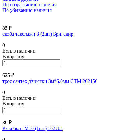
По возрастанию наличия
По убыванию наличия
85 ₽
скоба такелажн 8 (2шт) Бригадир
0
Есть в наличии
В корзину
625 ₽
трос сантех д\чистки 3м*6.0мм СТМ 262156
0
Есть в наличии
В корзину
80 ₽
Рым-болт М10 (1шт) 102764
0