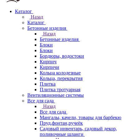
Каталог
Назад
Каталог
Бетонные изделия
Назад
Бетонные изделия
Блоки
Блоки
Бордюры, водостоки
Кирпич
Кирпичи
Кольца колодезные
Кольца, перекрытия
Плитка
Плитка тротуарная
Вентиляционные системы
Все для сада
Назад
Все для сада
Мангалы, качели, товары для барбекю
Пруд,фонтан,ручеёк
Садовый инвентарь, садовый декор,
поливочные шланги