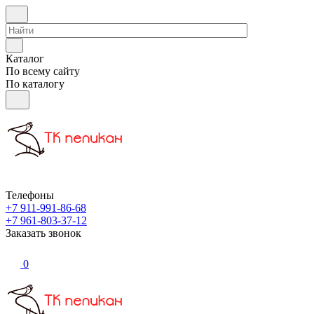
Каталог
По всему сайту
По каталогу
Телефоны
+7 911-991-86-68
+7 961-803-37-12
Заказать звонок
0