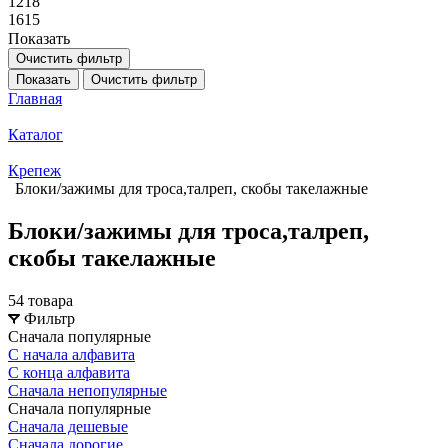
1218
1615
Показать
Очистить фильтр
Показать
Очистить фильтр
Главная
Каталог
Крепеж
Блоки/зажимы для троса,талреп, скобы такелажные
Блоки/зажимы для троса,талреп,
скобы такелажные
54 товара
Фильтр
Сначала популярные
С начала алфавита
С конца алфавита
Сначала непопулярные
Сначала популярные
Сначала дешевые
Сначала дорогие