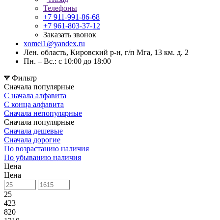
Телефоны
+7 911-991-86-68
+7 961-803-37-12
Заказать звонок
xomel1@yandex.ru
Лен. область, Кировский р-н, г/п Мга, 13 км. д. 2
Пн. – Вс.: с 10:00 до 18:00
Фильтр
Сначала популярные
С начала алфавита
С конца алфавита
Сначала непопулярные
Сначала популярные
Сначала дешевые
Сначала дорогие
По возрастанию наличия
По убыванию наличия
Цена
Цена
25
423
820