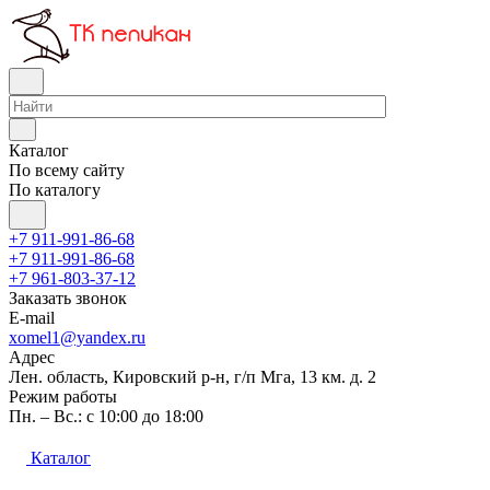
Каталог
По всему сайту
По каталогу
+7 911-991-86-68
+7 911-991-86-68
+7 961-803-37-12
Заказать звонок
E-mail
xomel1@yandex.ru
Адрес
Лен. область, Кировский р-н, г/п Мга, 13 км. д. 2
Режим работы
Пн. – Вс.: с 10:00 до 18:00
Каталог