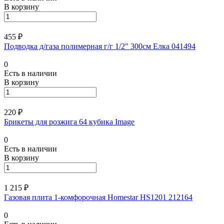
В корзину
455 ₽
Подводка д/газа полимерная г/г 1/2" 300см Елка 041494
0
Есть в наличии
В корзину
220 ₽
Брикеты для розжига 64 кубика Image
0
Есть в наличии
В корзину
1 215 ₽
Газовая плита 1-комфорочная Homestar HS1201 212164
0