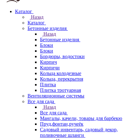
Каталог
Назад
Каталог
Бетонные изделия
Назад
Бетонные изделия
Блоки
Блоки
Бордюры, водостоки
Кирпич
Кирпичи
Кольца колодезные
Кольца, перекрытия
Плитка
Плитка тротуарная
Вентиляционные системы
Все для сада
Назад
Все для сада
Мангалы, качели, товары для барбекю
Пруд,фонтан,ручеёк
Садовый инвентарь, садовый декор,
поливочные шланги