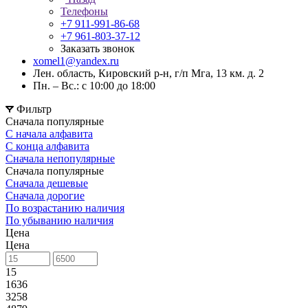
Телефоны
+7 911-991-86-68
+7 961-803-37-12
Заказать звонок
xomel1@yandex.ru
Лен. область, Кировский р-н, г/п Мга, 13 км. д. 2
Пн. – Вс.: с 10:00 до 18:00
Фильтр
Сначала популярные
С начала алфавита
С конца алфавита
Сначала непопулярные
Сначала популярные
Сначала дешевые
Сначала дорогие
По возрастанию наличия
По убыванию наличия
Цена
Цена
15
1636
3258