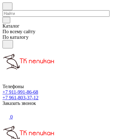
Каталог
По всему сайту
По каталогу
Телефоны
+7 911-991-86-68
+7 961-803-37-12
Заказать звонок
0