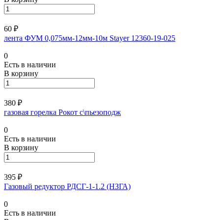
60 ₽
лента ФУМ 0,075мм-12мм-10м Stayer 12360-19-025
0
Есть в наличии
В корзину
380 ₽
газовая горелка Рокот с\пьезоподж
0
Есть в наличии
В корзину
395 ₽
Газовый редуктор РДСГ-1-1.2 (НЗГА)
0
Есть в наличии