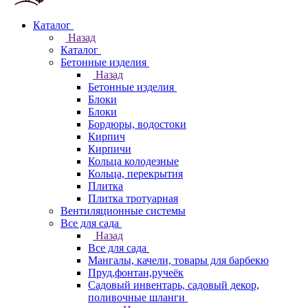
Каталог
Назад
Каталог
Бетонные изделия
Назад
Бетонные изделия
Блоки
Блоки
Бордюры, водостоки
Кирпич
Кирпичи
Кольца колодезные
Кольца, перекрытия
Плитка
Плитка тротуарная
Вентиляционные системы
Все для сада
Назад
Все для сада
Мангалы, качели, товары для барбекю
Пруд,фонтан,ручеёк
Садовый инвентарь, садовый декор,
поливочные шланги