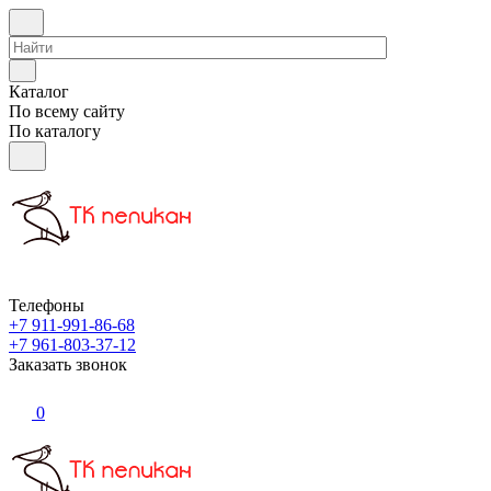
Каталог
По всему сайту
По каталогу
Телефоны
+7 911-991-86-68
+7 961-803-37-12
Заказать звонок
0