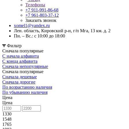
Телефоны
+7 911-991-86-68
+7 961-803-37-12
Заказать звонок
xomel1@yandex.ru
Лен. область, Кировский р-н, г/п Мга, 13 км. д. 2
Пн. – Вс.: с 10:00 до 18:00
Фильтр
Сначала популярные
С начала алфавита
С конца алфавита
Сначала непопулярные
Сначала популярные
Сначала дешевые
Сначала дорогие
По возрастанию наличия
По убыванию наличия
Цена
Цена
1330
1548
1765