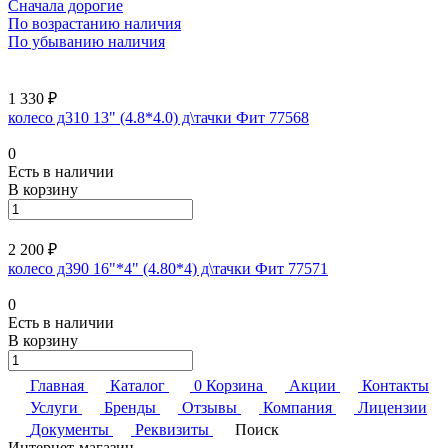
Сначала дорогие
По возрастанию наличия
По убыванию наличия
1 330 ₽
колесо д310 13" (4.8*4.0) д\тачки Фит 77568
0
Есть в наличии
В корзину
2 200 ₽
колесо д390 16"*4" (4.80*4) д\тачки Фит 77571
0
Есть в наличии
В корзину
Главная
Каталог
0
Корзина
Акции
Контакты
Услуги
Бренды
Отзывы
Компания
Лицензии
Документы
Реквизиты
Поиск
Интернет-магазин