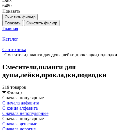
4863
6480
Показать
Очистить фильтр
Показать
Очистить фильтр
Главная
Каталог
Сантехника
Смесители,шланги для душа,лейки,прокладки,подводки
Смесители,шланги для
душа,лейки,прокладки,подводки
219 товаров
Фильтр
Сначала популярные
С начала алфавита
С конца алфавита
Сначала непопулярные
Сначала популярные
Сначала дешевые
Сначала дорогие