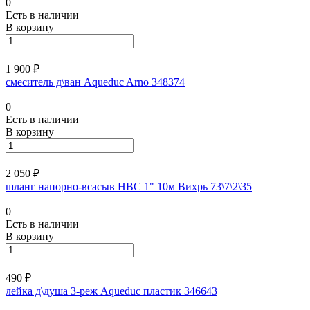
0
Есть в наличии
В корзину
1 900 ₽
смеситель д\ван Aqueduc Arno 348374
0
Есть в наличии
В корзину
2 050 ₽
шланг напорно-всасыв НВС 1" 10м Вихрь 73\7\2\35
0
Есть в наличии
В корзину
490 ₽
лейка д\душа 3-реж Aqueduc пластик 346643