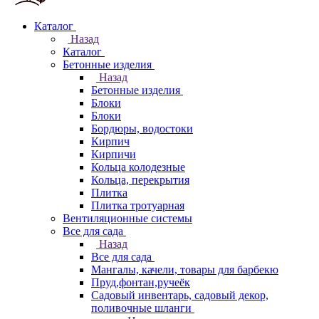
Каталог
Назад
Каталог
Бетонные изделия
Назад
Бетонные изделия
Блоки
Блоки
Бордюры, водостоки
Кирпич
Кирпичи
Кольца колодезные
Кольца, перекрытия
Плитка
Плитка тротуарная
Вентиляционные системы
Все для сада
Назад
Все для сада
Мангалы, качели, товары для барбекю
Пруд,фонтан,ручеёк
Садовый инвентарь, садовый декор,
поливочные шланги