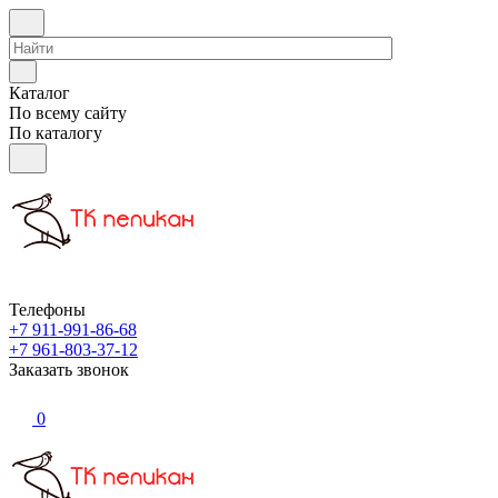
Каталог
По всему сайту
По каталогу
Телефоны
+7 911-991-86-68
+7 961-803-37-12
Заказать звонок
0