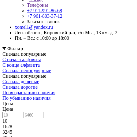
Телефоны
+7 911-991-86-68
+7 961-803-37-12
Заказать звонок
xomel1@yandex.ru
Лен. область, Кировский р-н, г/п Мга, 13 км. д. 2
Пн. – Вс.: с 10:00 до 18:00
Фильтр
Сначала популярные
С начала алфавита
С конца алфавита
Сначала непопулярные
Сначала популярные
Сначала дешевые
Сначала дорогие
По возрастанию наличия
По убыванию наличия
Цена
Цена
10
1628
3245