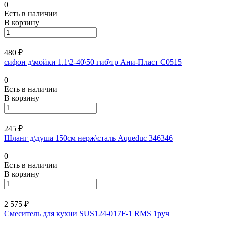
0
Есть в наличии
В корзину
480 ₽
сифон д\мойки 1.1\2-40\50 гиб\тр Ани-Пласт С0515
0
Есть в наличии
В корзину
245 ₽
Шланг д\душа 150см нерж\сталь Aqueduc 346346
0
Есть в наличии
В корзину
2 575 ₽
Смеситель для кухни SUS124-017F-1 RMS 1руч