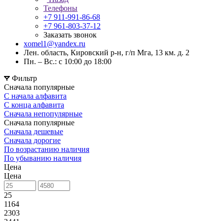
Телефоны
+7 911-991-86-68
+7 961-803-37-12
Заказать звонок
xomel1@yandex.ru
Лен. область, Кировский р-н, г/п Мга, 13 км. д. 2
Пн. – Вс.: с 10:00 до 18:00
Фильтр
Сначала популярные
С начала алфавита
С конца алфавита
Сначала непопулярные
Сначала популярные
Сначала дешевые
Сначала дорогие
По возрастанию наличия
По убыванию наличия
Цена
Цена
25
1164
2303