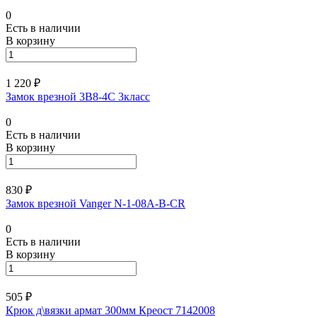
0
Есть в наличии
В корзину
1 220 ₽
Замок врезной 3В8-4С 3класс
0
Есть в наличии
В корзину
830 ₽
Замок врезной Vanger N-1-08A-B-CR
0
Есть в наличии
В корзину
505 ₽
Крюк д\вязки армат 300мм Креост 7142008