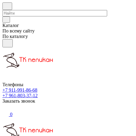
Каталог
По всему сайту
По каталогу
Телефоны
+7 911-991-86-68
+7 961-803-37-12
Заказать звонок
0