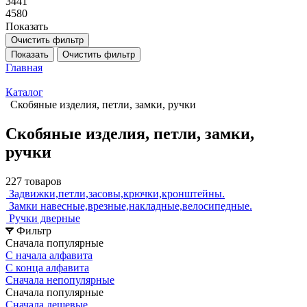
3441
4580
Показать
Очистить фильтр
Показать
Очистить фильтр
Главная
Каталог
Скобяные изделия, петли, замки, ручки
Скобяные изделия, петли, замки,
ручки
227 товаров
Задвижки,петли,засовы,крючки,кронштейны.
Замки навесные,врезные,накладные,велосипедные.
Ручки дверные
Фильтр
Сначала популярные
С начала алфавита
С конца алфавита
Сначала непопулярные
Сначала популярные
Сначала дешевые