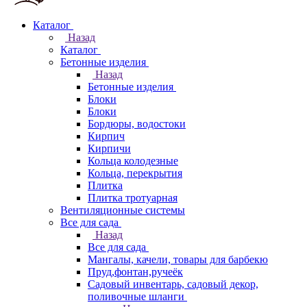
Каталог
Назад
Каталог
Бетонные изделия
Назад
Бетонные изделия
Блоки
Блоки
Бордюры, водостоки
Кирпич
Кирпичи
Кольца колодезные
Кольца, перекрытия
Плитка
Плитка тротуарная
Вентиляционные системы
Все для сада
Назад
Все для сада
Мангалы, качели, товары для барбекю
Пруд,фонтан,ручеёк
Садовый инвентарь, садовый декор,
поливочные шланги