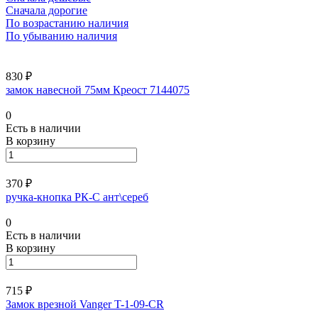
Сначала дорогие
По возрастанию наличия
По убыванию наличия
830 ₽
замок навесной 75мм Креост 7144075
0
Есть в наличии
В корзину
370 ₽
ручка-кнопка РК-С ант\сереб
0
Есть в наличии
В корзину
715 ₽
Замок врезной Vanger T-1-09-CR