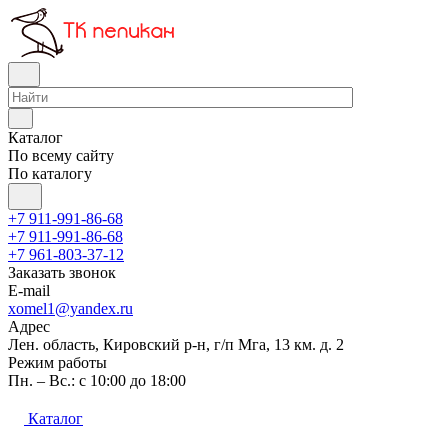
Каталог
По всему сайту
По каталогу
+7 911-991-86-68
+7 911-991-86-68
+7 961-803-37-12
Заказать звонок
E-mail
xomel1@yandex.ru
Адрес
Лен. область, Кировский р-н, г/п Мга, 13 км. д. 2
Режим работы
Пн. – Вс.: с 10:00 до 18:00
Каталог