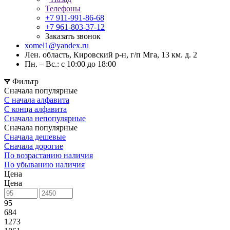
Телефоны
+7 911-991-86-68
+7 961-803-37-12
Заказать звонок
xomel1@yandex.ru
Лен. область, Кировский р-н, г/п Мга, 13 км. д. 2
Пн. – Вс.: с 10:00 до 18:00
Фильтр
Сначала популярные
С начала алфавита
С конца алфавита
Сначала непопулярные
Сначала популярные
Сначала дешевые
Сначала дорогие
По возрастанию наличия
По убыванию наличия
Цена
Цена
95
684
1273