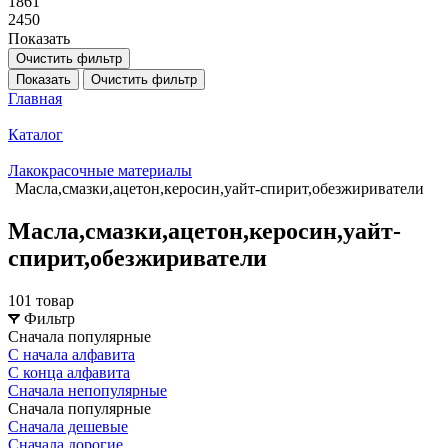
1861
2450
Показать
Очистить фильтр
Показать
Очистить фильтр
Главная
Каталог
Лакокрасочные материалы
Масла,смазки,ацетон,керосин,уайт-спирит,обезжириватели
Масла,смазки,ацетон,керосин,уайт-
спирит,обезжириватели
101 товар
Фильтр
Сначала популярные
С начала алфавита
С конца алфавита
Сначала непопулярные
Сначала популярные
Сначала дешевые
Сначала дорогие