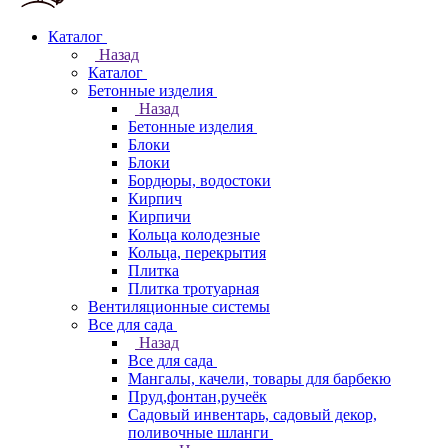
Каталог
Назад
Каталог
Бетонные изделия
Назад
Бетонные изделия
Блоки
Блоки
Бордюры, водостоки
Кирпич
Кирпичи
Кольца колодезные
Кольца, перекрытия
Плитка
Плитка тротуарная
Вентиляционные системы
Все для сада
Назад
Все для сада
Мангалы, качели, товары для барбекю
Пруд,фонтан,ручеёк
Садовый инвентарь, садовый декор,
поливочные шланги