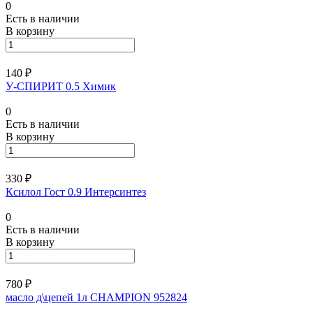
0
Есть в наличии
В корзину
140 ₽
У-СПИРИТ 0.5 Химик
0
Есть в наличии
В корзину
330 ₽
Ксилол Гост 0.9 Интерсинтез
0
Есть в наличии
В корзину
780 ₽
масло д\цепей 1л CHAMPION 952824