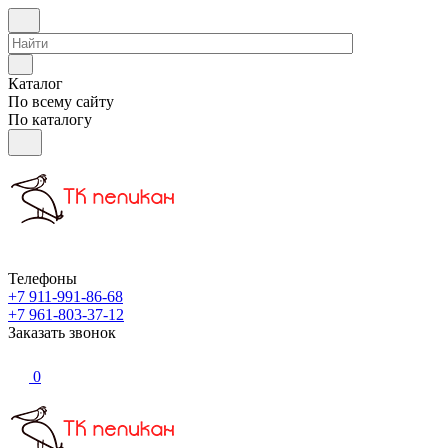
Каталог
По всему сайту
По каталогу
Телефоны
+7 911-991-86-68
+7 961-803-37-12
Заказать звонок
0