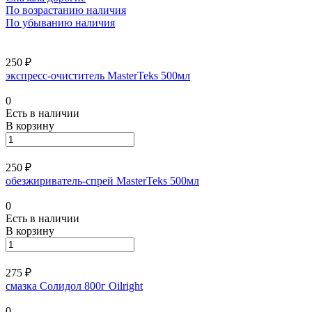
По возрастанию наличия
По убыванию наличия
250 ₽
экспресс-очиститель MasterTeks 500мл
0
Есть в наличии
В корзину
250 ₽
обезжириватель-спрей MasterTeks 500мл
0
Есть в наличии
В корзину
275 ₽
смазка Солидол 800г Oilright
0