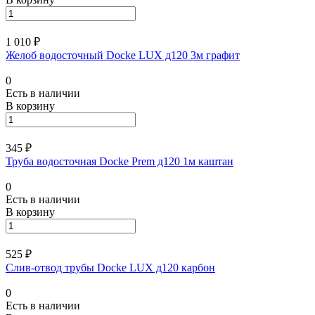
1 010 ₽
Желоб водосточный Docke LUX д120 3м графит
0
Есть в наличии
В корзину
345 ₽
Труба водосточная Docke Prem д120 1м каштан
0
Есть в наличии
В корзину
525 ₽
Слив-отвод трубы Docke LUX д120 карбон
0
Есть в наличии