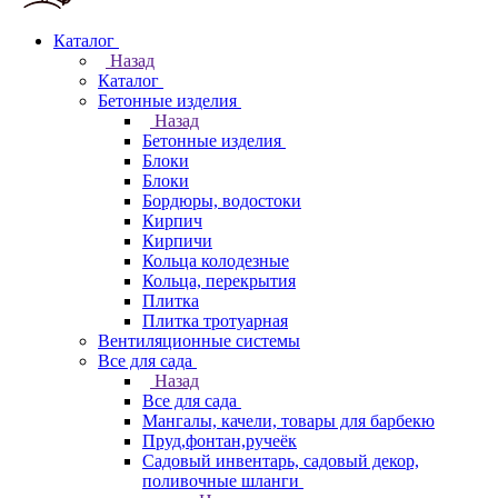
Каталог
Назад
Каталог
Бетонные изделия
Назад
Бетонные изделия
Блоки
Блоки
Бордюры, водостоки
Кирпич
Кирпичи
Кольца колодезные
Кольца, перекрытия
Плитка
Плитка тротуарная
Вентиляционные системы
Все для сада
Назад
Все для сада
Мангалы, качели, товары для барбекю
Пруд,фонтан,ручеёк
Садовый инвентарь, садовый декор,
поливочные шланги