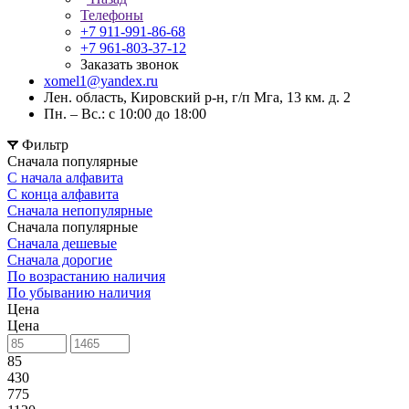
Телефоны
+7 911-991-86-68
+7 961-803-37-12
Заказать звонок
xomel1@yandex.ru
Лен. область, Кировский р-н, г/п Мга, 13 км. д. 2
Пн. – Вс.: с 10:00 до 18:00
Фильтр
Сначала популярные
С начала алфавита
С конца алфавита
Сначала непопулярные
Сначала популярные
Сначала дешевые
Сначала дорогие
По возрастанию наличия
По убыванию наличия
Цена
Цена
85
430
775