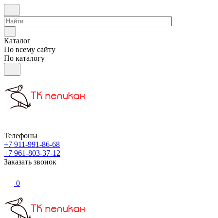
Каталог
По всему сайту
По каталогу
Телефоны
+7 911-991-86-68
+7 961-803-37-12
Заказать звонок
0