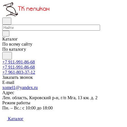
Каталог
По всему сайту
По каталогу
+7 911-991-86-68
+7 911-991-86-68
+7 961-803-37-12
Заказать звонок
E-mail
xomel1@yandex.ru
Адрес
Лен. область, Кировский р-н, г/п Мга, 13 км. д. 2
Режим работы
Пн. – Вс.: с 10:00 до 18:00
Каталог