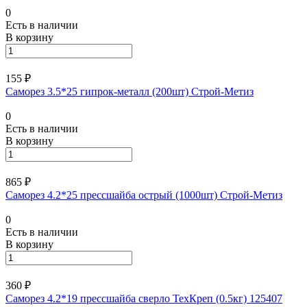
0
Есть в наличии
В корзину
155 ₽
Саморез 3.5*25 гипрок-металл (200шт) Строй-Метиз
0
Есть в наличии
В корзину
865 ₽
Саморез 4.2*25 прессшайба острый (1000шт) Строй-Метиз
0
Есть в наличии
В корзину
360 ₽
Саморез 4.2*19 прессшайба сверло ТехКреп (0.5кг) 125407