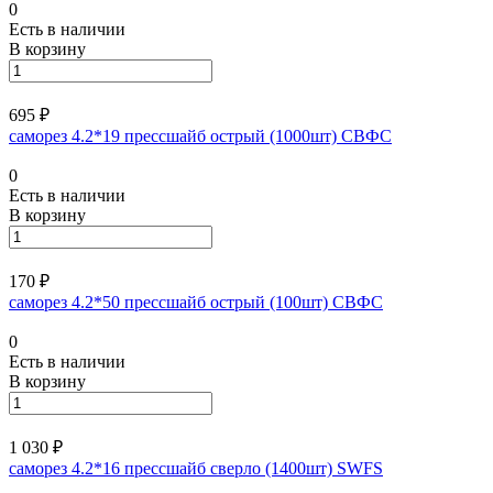
0
Есть в наличии
В корзину
695 ₽
саморез 4.2*19 прессшайб острый (1000шт) СВФС
0
Есть в наличии
В корзину
170 ₽
саморез 4.2*50 прессшайб острый (100шт) СВФС
0
Есть в наличии
В корзину
1 030 ₽
саморез 4.2*16 прессшайб сверло (1400шт) SWFS