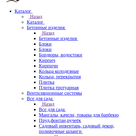
Каталог
Назад
Каталог
Бетонные изделия
Назад
Бетонные изделия
Блоки
Блоки
Бордюры, водостоки
Кирпич
Кирпичи
Кольца колодезные
Кольца, перекрытия
Плитка
Плитка тротуарная
Вентиляционные системы
Все для сада
Назад
Все для сада
Мангалы, качели, товары для барбекю
Пруд,фонтан,ручеёк
Садовый инвентарь, садовый декор,
поливочные шланги