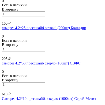
0
Есть в наличии
В корзину
160 ₽
саморез 4.2*25 прессшайб острый (200шт) Бригадир
0
Есть в наличии
В корзину
205 ₽
саморез 4.2*50 прессшайб сверло (100шт) СВФС
0
Есть в наличии
В корзину
610 ₽
Саморез 4.2*19 прессшайба сверло (1000шт) Строй-Метиз