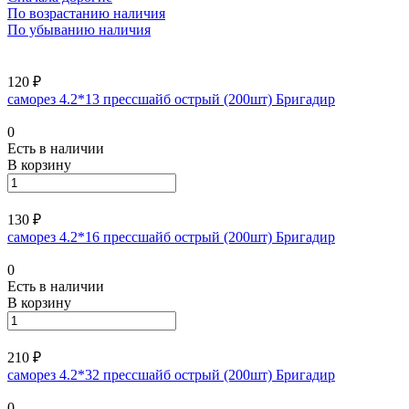
По возрастанию наличия
По убыванию наличия
120 ₽
саморез 4.2*13 прессшайб острый (200шт) Бригадир
0
Есть в наличии
В корзину
130 ₽
саморез 4.2*16 прессшайб острый (200шт) Бригадир
0
Есть в наличии
В корзину
210 ₽
саморез 4.2*32 прессшайб острый (200шт) Бригадир
0