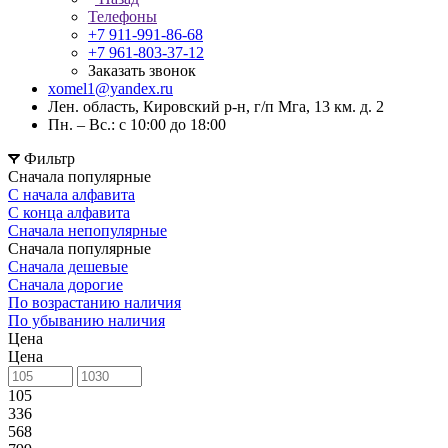
Телефоны
+7 911-991-86-68
+7 961-803-37-12
Заказать звонок
xomel1@yandex.ru
Лен. область, Кировский р-н, г/п Мга, 13 км. д. 2
Пн. – Вс.: с 10:00 до 18:00
Фильтр
Сначала популярные
С начала алфавита
С конца алфавита
Сначала непопулярные
Сначала популярные
Сначала дешевые
Сначала дорогие
По возрастанию наличия
По убыванию наличия
Цена
Цена
105
336
568