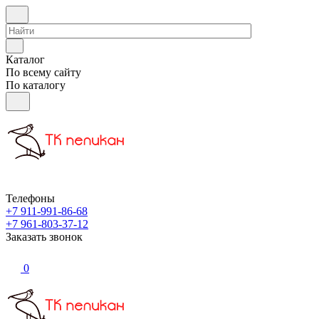
Каталог
По всему сайту
По каталогу
Телефоны
+7 911-991-86-68
+7 961-803-37-12
Заказать звонок
0