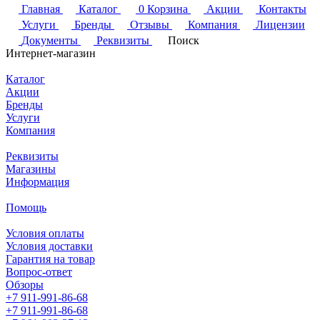
Главная
Каталог
0
Корзина
Акции
Контакты
Услуги
Бренды
Отзывы
Компания
Лицензии
Документы
Реквизиты
Поиск
Интернет-магазин
Каталог
Акции
Бренды
Услуги
Компания
Реквизиты
Магазины
Информация
Помощь
Условия оплаты
Условия доставки
Гарантия на товар
Вопрос-ответ
Обзоры
+7 911-991-86-68
+7 911-991-86-68