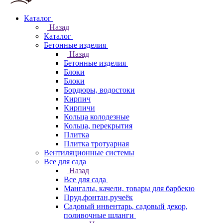
Каталог
Назад
Каталог
Бетонные изделия
Назад
Бетонные изделия
Блоки
Блоки
Бордюры, водостоки
Кирпич
Кирпичи
Кольца колодезные
Кольца, перекрытия
Плитка
Плитка тротуарная
Вентиляционные системы
Все для сада
Назад
Все для сада
Мангалы, качели, товары для барбекю
Пруд,фонтан,ручеёк
Садовый инвентарь, садовый декор,
поливочные шланги