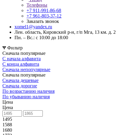
Телефоны
+7 911-991-86-68
+7 961-803-37-12
Заказать звонок
xomel1@yandex.ru
Лен. область, Кировский р-н, г/п Мга, 13 км. д. 2
Пн. – Вс.: с 10:00 до 18:00
Фильтр
Сначала популярные
С начала алфавита
С конца алфавита
Сначала непопулярные
Сначала популярные
Сначала дешевые
Сначала дорогие
По возрастанию наличия
По убыванию наличия
Цена
Цена
1495
1588
1680