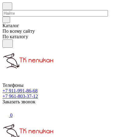
Каталог
По всему сайту
По каталогу
Телефоны
+7 911-991-86-68
+7 961-803-37-12
Заказать звонок
0