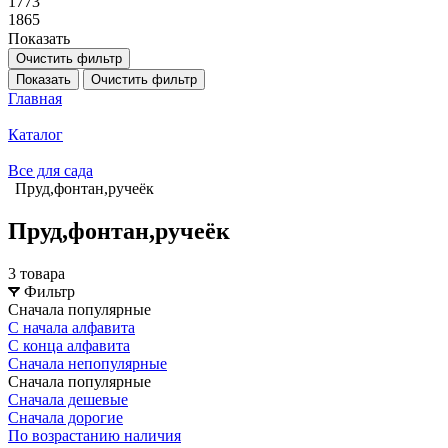
1773
1865
Показать
Очистить фильтр
Показать
Очистить фильтр
Главная
Каталог
Все для сада
Пруд,фонтан,ручеёк
Пруд,фонтан,ручеёк
3 товара
Фильтр
Сначала популярные
С начала алфавита
С конца алфавита
Сначала непопулярные
Сначала популярные
Сначала дешевые
Сначала дорогие
По возрастанию наличия