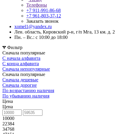
Телефоны
+7 911-991-86-68
+7 961-803-37-12
Заказать звонок
xomel1@yandex.ru
Лен. область, Кировский р-н, г/п Мга, 13 км. д. 2
Пн. – Вс.: с 10:00 до 18:00
Фильтр
Сначала популярные
С начала алфавита
С конца алфавита
Сначала непопулярные
Сначала популярные
Сначала дешевые
Сначала дорогие
По возрастанию наличия
По убыванию наличия
Цена
Цена
10000
22384
34768