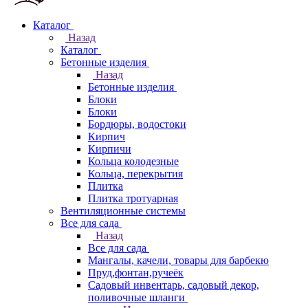
Каталог
Назад
Каталог
Бетонные изделия
Назад
Бетонные изделия
Блоки
Блоки
Бордюры, водостоки
Кирпич
Кирпичи
Кольца колодезные
Кольца, перекрытия
Плитка
Плитка тротуарная
Вентиляционные системы
Все для сада
Назад
Все для сада
Мангалы, качели, товары для барбекю
Пруд,фонтан,ручеёк
Садовый инвентарь, садовый декор,
поливочные шланги