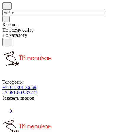
Каталог
По всему сайту
По каталогу
Телефоны
+7 911-991-86-68
+7 961-803-37-12
Заказать звонок
0