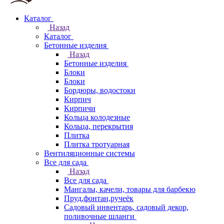
Каталог
Назад
Каталог
Бетонные изделия
Назад
Бетонные изделия
Блоки
Блоки
Бордюры, водостоки
Кирпич
Кирпичи
Кольца колодезные
Кольца, перекрытия
Плитка
Плитка тротуарная
Вентиляционные системы
Все для сада
Назад
Все для сада
Мангалы, качели, товары для барбекю
Пруд,фонтан,ручеёк
Садовый инвентарь, садовый декор,
поливочные шланги