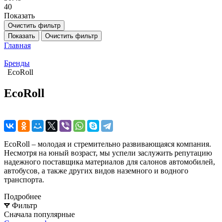
40
Показать
Очистить фильтр
Показать
Очистить фильтр
Главная
Бренды
EcoRoll
EcoRoll
EcoRoll – молодая и стремительно развивающаяся компания.
Несмотря на юный возраст, мы успели заслужить репутацию
надежного поставщика материалов для салонов автомобилей,
автобусов, а также других видов наземного и водного
транспорта.
Подробнее
Фильтр
Сначала популярные