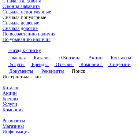
С начала алфавита
С конца алфавита
Сначала непопулярные
Сначала популярные
Сначала дешевые
Сначала дорогие
По возрастанию наличия
По убыванию наличия
Назад к списку
Главная
Каталог
0
Корзина
Акции
Контакты
Услуги
Бренды
Отзывы
Компания
Лицензии
Документы
Реквизиты
Поиск
Интернет-магазин
Каталог
Акции
Бренды
Услуги
Компания
Реквизиты
Магазины
Информация