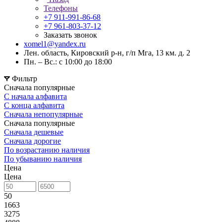
Телефоны
+7 911-991-86-68
+7 961-803-37-12
Заказать звонок
xomel1@yandex.ru
Лен. область, Кировский р-н, г/п Мга, 13 км. д. 2
Пн. – Вс.: с 10:00 до 18:00
Фильтр
Сначала популярные
С начала алфавита
С конца алфавита
Сначала непопулярные
Сначала популярные
Сначала дешевые
Сначала дорогие
По возрастанию наличия
По убыванию наличия
Цена
Цена
50
1663
3275