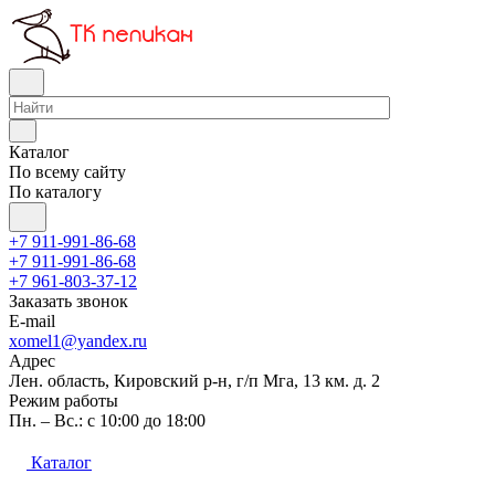
Каталог
По всему сайту
По каталогу
+7 911-991-86-68
+7 911-991-86-68
+7 961-803-37-12
Заказать звонок
E-mail
xomel1@yandex.ru
Адрес
Лен. область, Кировский р-н, г/п Мга, 13 км. д. 2
Режим работы
Пн. – Вс.: с 10:00 до 18:00
Каталог