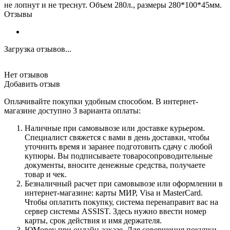
не лопнут и не треснут. Объем 280л., размеры 280*100*45мм.
Отзывы
Загрузка отзывов...
Нет отзывов
Добавить отзыв
Оплачивайте покупки удобным способом. В интернет-
магазине доступно 3 варианта оплаты:
Наличные при самовывозе или доставке курьером.
Специалист свяжется с вами в день доставки, чтобы
уточнить время и заранее подготовить сдачу с любой
купюры. Вы подписываете товаросопроводительные
документы, вносите денежные средства, получаете
товар и чек.
Безналичный расчет при самовывозе или оформлении в
интернет-магазине: карты МИР, Visa и MasterCard.
Чтобы оплатить покупку, система перенаправит вас на
сервер системы ASSIST. Здесь нужно ввести номер
карты, срок действия и имя держателя.
ЮMoney при онлайн-заказе. Для совершения покупки