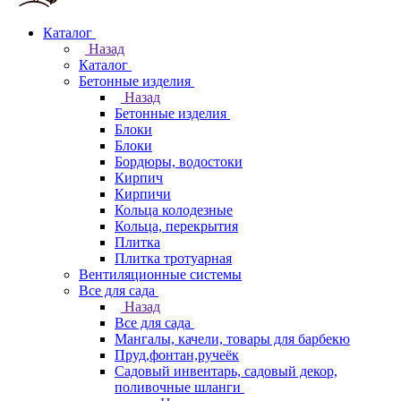
Каталог
Назад
Каталог
Бетонные изделия
Назад
Бетонные изделия
Блоки
Блоки
Бордюры, водостоки
Кирпич
Кирпичи
Кольца колодезные
Кольца, перекрытия
Плитка
Плитка тротуарная
Вентиляционные системы
Все для сада
Назад
Все для сада
Мангалы, качели, товары для барбекю
Пруд,фонтан,ручеёк
Садовый инвентарь, садовый декор,
поливочные шланги