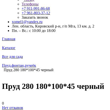
Телефоны
+7 911-991-86-68
+7 961-803-37-12
Заказать звонок
xomel1@yandex.ru
Лен. область, Кировский р-н, г/п Мга, 13 км. д. 2
Пн. – Вс.: с 10:00 до 18:00
Главная
Каталог
Все для сада
Пруд,фонтан,ручеёк
Пруд 280 180*100*45 черный
Пруд 280 180*100*45 черный
0
Нет отзывов