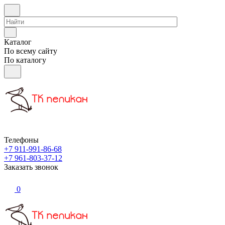
Каталог
По всему сайту
По каталогу
Телефоны
+7 911-991-86-68
+7 961-803-37-12
Заказать звонок
0