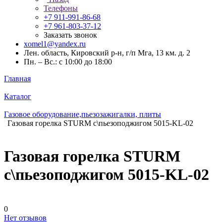
Телефоны
+7 911-991-86-68
+7 961-803-37-12
Заказать звонок
xomel1@yandex.ru
Лен. область, Кировский р-н, г/п Мга, 13 км. д. 2
Пн. – Вс.: с 10:00 до 18:00
Главная
Каталог
Газовое оборудование,пьезозажигалки, плиты
Газовая горелка STURM с\пьезоподжигом 5015-KL-02
Газовая горелка STURM
с\пьезоподжигом 5015-KL-02
0
Нет отзывов