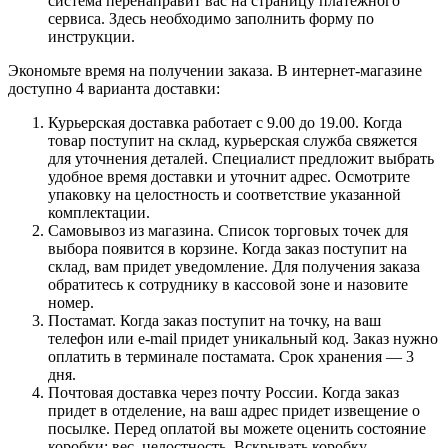
система перенаправит вас на страницу платежного
сервиса. Здесь необходимо заполнить форму по
инструкции.
Экономьте время на получении заказа. В интернет-магазине
доступно 4 варианта доставки:
Курьерская доставка работает с 9.00 до 19.00. Когда
товар поступит на склад, курьерская служба свяжется
для уточнения деталей. Специалист предложит выбрать
удобное время доставки и уточнит адрес. Осмотрите
упаковку на целостность и соответствие указанной
комплектации.
Самовывоз из магазина. Список торговых точек для
выбора появится в корзине. Когда заказ поступит на
склад, вам придет уведомление. Для получения заказа
обратитесь к сотруднику в кассовой зоне и назовите
номер.
Постамат. Когда заказ поступит на точку, на ваш
телефон или e-mail придет уникальный код. Заказ нужно
оплатить в терминале постамата. Срок хранения — 3
дня.
Почтовая доставка через почту России. Когда заказ
придет в отделение, на ваш адрес придет извещение о
посылке. Перед оплатой вы можете оценить состояние
коробки: вес, целостность. Вскрывать коробку