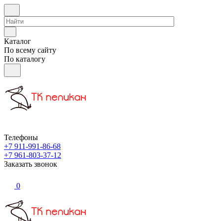
Каталог
По всему сайту
По каталогу
Телефоны
+7 911-991-86-68
+7 961-803-37-12
Заказать звонок
0