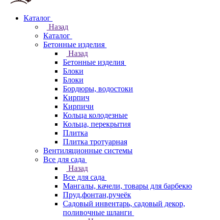
Каталог
Назад
Каталог
Бетонные изделия
Назад
Бетонные изделия
Блоки
Блоки
Бордюры, водостоки
Кирпич
Кирпичи
Кольца колодезные
Кольца, перекрытия
Плитка
Плитка тротуарная
Вентиляционные системы
Все для сада
Назад
Все для сада
Мангалы, качели, товары для барбекю
Пруд,фонтан,ручеёк
Садовый инвентарь, садовый декор,
поливочные шланги