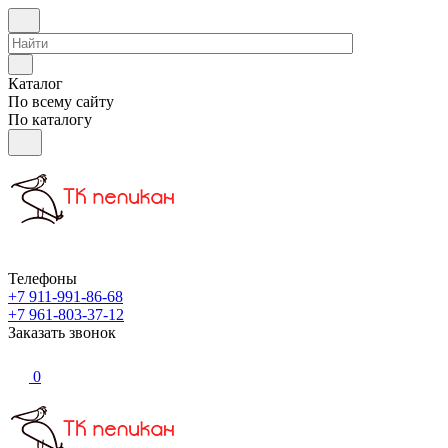
Каталог
По всему сайту
По каталогу
Телефоны
+7 911-991-86-68
+7 961-803-37-12
Заказать звонок
0