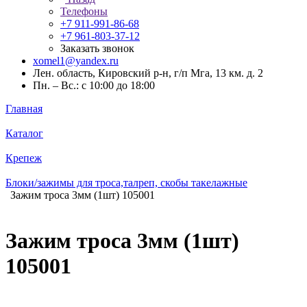
Телефоны
+7 911-991-86-68
+7 961-803-37-12
Заказать звонок
xomel1@yandex.ru
Лен. область, Кировский р-н, г/п Мга, 13 км. д. 2
Пн. – Вс.: с 10:00 до 18:00
Главная
Каталог
Крепеж
Блоки/зажимы для троса,талреп, скобы такелажные
Зажим троса 3мм (1шт) 105001
Зажим троса 3мм (1шт)
105001