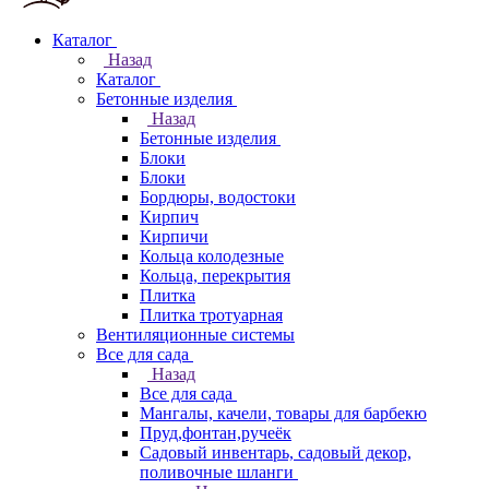
Каталог
Назад
Каталог
Бетонные изделия
Назад
Бетонные изделия
Блоки
Блоки
Бордюры, водостоки
Кирпич
Кирпичи
Кольца колодезные
Кольца, перекрытия
Плитка
Плитка тротуарная
Вентиляционные системы
Все для сада
Назад
Все для сада
Мангалы, качели, товары для барбекю
Пруд,фонтан,ручеёк
Садовый инвентарь, садовый декор,
поливочные шланги