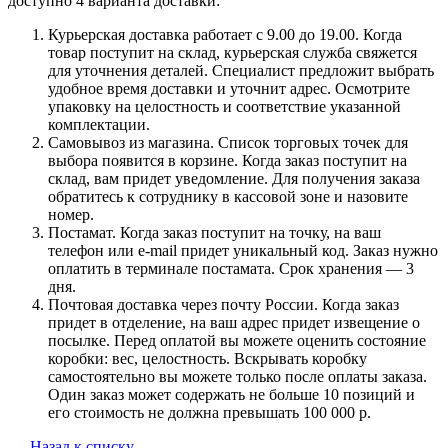
доступно 4 варианта доставки:
Курьерская доставка работает с 9.00 до 19.00. Когда
товар поступит на склад, курьерская служба свяжется
для уточнения деталей. Специалист предложит выбрать
удобное время доставки и уточнит адрес. Осмотрите
упаковку на целостность и соответствие указанной
комплектации.
Самовывоз из магазина. Список торговых точек для
выбора появится в корзине. Когда заказ поступит на
склад, вам придет уведомление. Для получения заказа
обратитесь к сотруднику в кассовой зоне и назовите
номер.
Постамат. Когда заказ поступит на точку, на ваш
телефон или e-mail придет уникальный код. Заказ нужно
оплатить в терминале постамата. Срок хранения — 3
дня.
Почтовая доставка через почту России. Когда заказ
придет в отделение, на ваш адрес придет извещение о
посылке. Перед оплатой вы можете оценить состояние
коробки: вес, целостность. Вскрывать коробку
самостоятельно вы можете только после оплаты заказа.
Один заказ может содержать не больше 10 позиций и
его стоимость не должна превышать 100 000 р.
Назад к списку