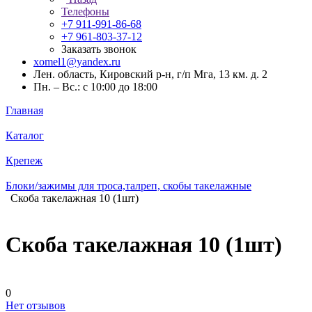
Телефоны
+7 911-991-86-68
+7 961-803-37-12
Заказать звонок
xomel1@yandex.ru
Лен. область, Кировский р-н, г/п Мга, 13 км. д. 2
Пн. – Вс.: с 10:00 до 18:00
Главная
Каталог
Крепеж
Блоки/зажимы для троса,талреп, скобы такелажные
Скоба такелажная 10 (1шт)
Скоба такелажная 10 (1шт)
0
Нет отзывов