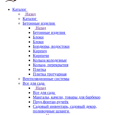
Каталог
Назад
Каталог
Бетонные изделия
Назад
Бетонные изделия
Блоки
Блоки
Бордюры, водостоки
Кирпич
Кирпичи
Кольца колодезные
Кольца, перекрытия
Плитка
Плитка тротуарная
Вентиляционные системы
Все для сада
Назад
Все для сада
Мангалы, качели, товары для барбекю
Пруд,фонтан,ручеёк
Садовый инвентарь, садовый декор,
поливочные шланги