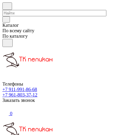
Каталог
По всему сайту
По каталогу
Телефоны
+7 911-991-86-68
+7 961-803-37-12
Заказать звонок
0