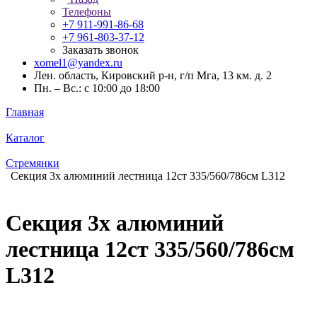
Телефоны
+7 911-991-86-68
+7 961-803-37-12
Заказать звонок
xomel1@yandex.ru
Лен. область, Кировский р-н, г/п Мга, 13 км. д. 2
Пн. – Вс.: с 10:00 до 18:00
Главная
Каталог
Стремянки
Секция 3х алюминий лестница 12ст 335/560/786см L312
Секция 3х алюминий
лестница 12ст 335/560/786см
L312