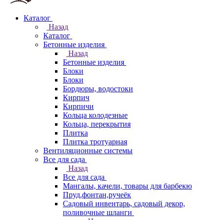
Каталог
Назад
Каталог
Бетонные изделия
Назад
Бетонные изделия
Блоки
Блоки
Бордюры, водостоки
Кирпич
Кирпичи
Кольца колодезные
Кольца, перекрытия
Плитка
Плитка тротуарная
Вентиляционные системы
Все для сада
Назад
Все для сада
Мангалы, качели, товары для барбекю
Пруд,фонтан,ручеёк
Садовый инвентарь, садовый декор,
поливочные шланги