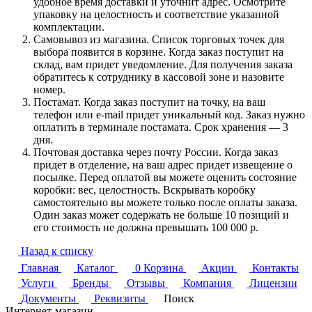
удобное время доставки и уточнит адрес. Осмотрите
упаковку на целостность и соответствие указанной
комплектации.
Самовывоз из магазина. Список торговых точек для
выбора появится в корзине. Когда заказ поступит на
склад, вам придет уведомление. Для получения заказа
обратитесь к сотруднику в кассовой зоне и назовите
номер.
Постамат. Когда заказ поступит на точку, на ваш
телефон или e-mail придет уникальный код. Заказ нужно
оплатить в терминале постамата. Срок хранения — 3
дня.
Почтовая доставка через почту России. Когда заказ
придет в отделение, на ваш адрес придет извещение о
посылке. Перед оплатой вы можете оценить состояние
коробки: вес, целостность. Вскрывать коробку
самостоятельно вы можете только после оплаты заказа.
Один заказ может содержать не больше 10 позиций и
его стоимость не должна превышать 100 000 р.
Назад к списку
Главная
Каталог
0
Корзина
Акции
Контакты
Услуги
Бренды
Отзывы
Компания
Лицензии
Документы
Реквизиты
Поиск
Интернет-магазин