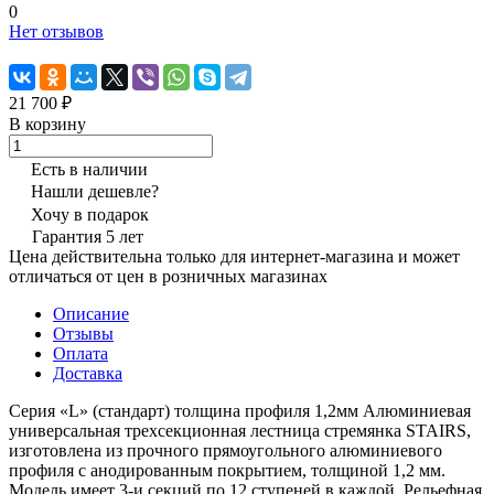
0
Нет отзывов
21 700 ₽
В корзину
Есть в наличии
Нашли дешевле?
Хочу в подарок
Гарантия 5 лет
Цена действительна только для интернет-магазина и может
отличаться от цен в розничных магазинах
Описание
Отзывы
Оплата
Доставка
Серия «L» (стандарт) толщина профиля 1,2мм Алюминиевая
универсальная трехсекционная лестница стремянка STAIRS,
изготовлена из прочного прямоугольного алюминиевого
профиля с анодированным покрытием, толщиной 1,2 мм.
Модель имеет 3-и секций по 12 ступеней в каждой. Рельефная