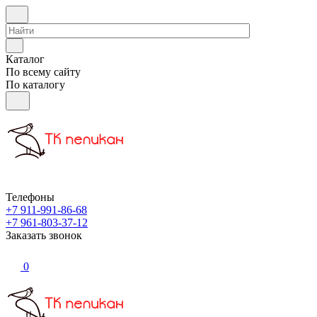
Каталог
По всему сайту
По каталогу
Телефоны
+7 911-991-86-68
+7 961-803-37-12
Заказать звонок
0