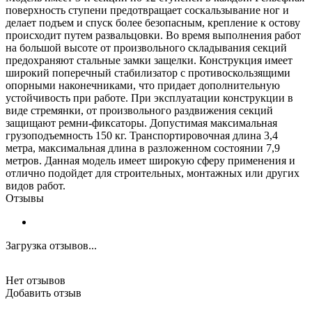
поверхность ступени предотвращает соскальзывание ног и
делает подъем и спуск более безопасным, крепление к остову
происходит путем развальцовки. Во время выполнения работ
на большой высоте от произвольного складывания секций
предохраняют стальные замки защелки. Конструкция имеет
широкий поперечный стабилизатор с противоскользящими
опорными наконечниками, что придает дополнительную
устойчивость при работе. При эксплуатации конструкции в
виде стремянки, от произвольного раздвижения секций
защищают ремни-фиксаторы. Допустимая максимальная
грузоподъемность 150 кг. Транспортировочная длина 3,4
метра, максимальная длина в разложенном состоянии 7,9
метров. Данная модель имеет широкую сферу применения и
отлично подойдет для строительных, монтажных или других
видов работ.
Отзывы
Загрузка отзывов...
Нет отзывов
Добавить отзыв