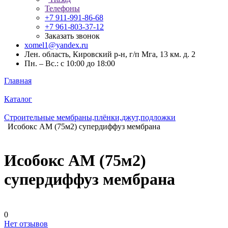
Телефоны
+7 911-991-86-68
+7 961-803-37-12
Заказать звонок
xomel1@yandex.ru
Лен. область, Кировский р-н, г/п Мга, 13 км. д. 2
Пн. – Вс.: с 10:00 до 18:00
Главная
Каталог
Строительные мембраны,плёнки,джут,подложки
Исобокс АМ (75м2) супердиффуз мембрана
Исобокс АМ (75м2)
супердиффуз мембрана
0
Нет отзывов