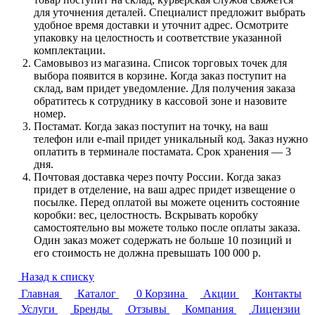
для уточнения деталей. Специалист предложит выбрать
удобное время доставки и уточнит адрес. Осмотрите
упаковку на целостность и соответствие указанной
комплектации.
Самовывоз из магазина. Список торговых точек для
выбора появится в корзине. Когда заказ поступит на
склад, вам придет уведомление. Для получения заказа
обратитесь к сотруднику в кассовой зоне и назовите
номер.
Постамат. Когда заказ поступит на точку, на ваш
телефон или e-mail придет уникальный код. Заказ нужно
оплатить в терминале постамата. Срок хранения — 3
дня.
Почтовая доставка через почту России. Когда заказ
придет в отделение, на ваш адрес придет извещение о
посылке. Перед оплатой вы можете оценить состояние
коробки: вес, целостность. Вскрывать коробку
самостоятельно вы можете только после оплаты заказа.
Один заказ может содержать не больше 10 позиций и
его стоимость не должна превышать 100 000 р.
Назад к списку
Главная
Каталог
0
Корзина
Акции
Контакты
Услуги
Бренды
Отзывы
Компания
Лицензии