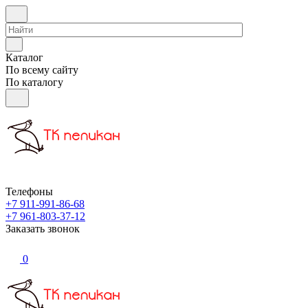
Каталог
По всему сайту
По каталогу
Телефоны
+7 911-991-86-68
+7 961-803-37-12
Заказать звонок
0