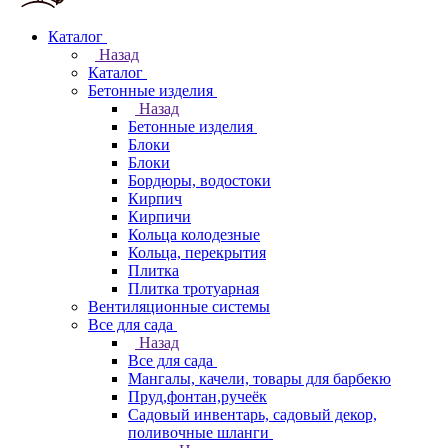
Каталог
Назад
Каталог
Бетонные изделия
Назад
Бетонные изделия
Блоки
Блоки
Бордюры, водостоки
Кирпич
Кирпичи
Кольца колодезные
Кольца, перекрытия
Плитка
Плитка тротуарная
Вентиляционные системы
Все для сада
Назад
Все для сада
Мангалы, качели, товары для барбекю
Пруд,фонтан,ручеёк
Садовый инвентарь, садовый декор,
поливочные шланги