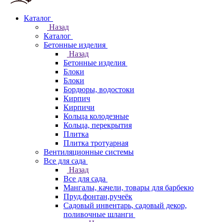
Каталог
Назад
Каталог
Бетонные изделия
Назад
Бетонные изделия
Блоки
Блоки
Бордюры, водостоки
Кирпич
Кирпичи
Кольца колодезные
Кольца, перекрытия
Плитка
Плитка тротуарная
Вентиляционные системы
Все для сада
Назад
Все для сада
Мангалы, качели, товары для барбекю
Пруд,фонтан,ручеёк
Садовый инвентарь, садовый декор,
поливочные шланги