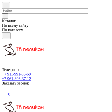
Каталог
По всему сайту
По каталогу
Телефоны
+7 911-991-86-68
+7 961-803-37-12
Заказать звонок
0