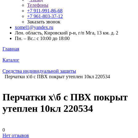
Телефоны
+7 911-991-86-68
+7 961-803-37-12
Заказать звонок
xomel1@yandex.ru
Лен. область, Кировский р-н, г/п Мга, 13 км. д. 2
Пн. – Вс.: с 10:00 до 18:00
Главная
Каталог
Средства индивидуальной защиты
Перчатки х\б с ПВХ покрыт утеплен 10кл 220534
Перчатки х\б с ПВХ покрыт
утеплен 10кл 220534
0
Нет отзывов