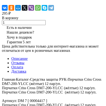
295 ₽
В корзину
Есть в наличии
Нашли дешевле?
Хочу в подарок
Гарантия 5 лет
Цена действительна только для интернет-магазина и может
отличаться от цен в розничных магазинах
Описание
Отзывы
Оплата
Доставка
Главная-Каталог-Средства защиты РУК-Перчатки Criss Cross
DM7-200-YLCC (жёлтые) 12 пар/уп.
Перчатки Criss Cross DM7-200-YLCC (жёлтые) 12 пар/уп.
Перчатки Criss Cross DM7-200-YLCC (жёлтые) 12 пар/уп.
Артикул: DM 7 [ 00004417 ]
Перчатки Criss Cross DM7-200-YLCC (жёлтые) 12 пар/уп.