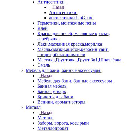
Антисептики
Назад
Антисептики
антисептики UpGuard
Герметики, монтажные пены
Клей
Краска для печей, масляные краски,
серебрянка
Лаки,маслянная краска,морилка
Масла,смазки,ацетон,керосин,уайт-
спирит,обезжириватели
Мастика,Грунтовка,Грунт 3в1,Шпатлёвка.
Эмаль
Мебель для бани, банные аксессуары
Назад
Мебель для бани, банные аксессуары
Банная мебель
Банная утварь
Брикеты для бани
Веники, ароматизаторы
Металл
Назад
Металл
Заборы, ворота, козырьки
Металлопрокат