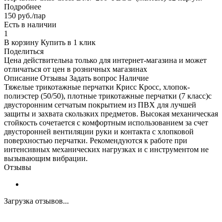
Подробнее
150 руб./пар
Есть в наличии
1
В корзину Купить в 1 клик
Поделиться
Цена действительна только для интернет-магазина и может
отличаться от цен в розничных магазинах
Описание Отзывы Задать вопрос Наличие
Тяжелые трикотажные перчатки Крисс Кросс, хлопок-
полиэстер (50/50), плотные трикотажные перчатки (7 класс)с
двусторонним сетчатым покрытием из ПВХ для лучшей
защиты и захвата скользких предметов. Высокая механическая
стойкость сочетается с комфортным использованием за счет
двусторонней вентиляции руки и контакта с хлопковой
поверхностью перчатки. Рекомендуются к работе при
интенсивных механических нагрузках и с инструментом не
вызывающим вибрации.
Отзывы
Загрузка отзывов...