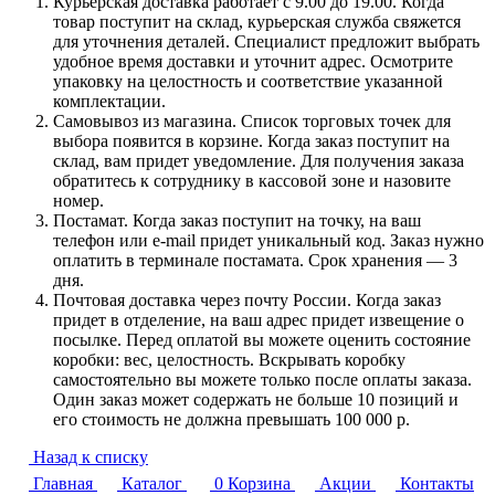
Курьерская доставка работает с 9.00 до 19.00. Когда
товар поступит на склад, курьерская служба свяжется
для уточнения деталей. Специалист предложит выбрать
удобное время доставки и уточнит адрес. Осмотрите
упаковку на целостность и соответствие указанной
комплектации.
Самовывоз из магазина. Список торговых точек для
выбора появится в корзине. Когда заказ поступит на
склад, вам придет уведомление. Для получения заказа
обратитесь к сотруднику в кассовой зоне и назовите
номер.
Постамат. Когда заказ поступит на точку, на ваш
телефон или e-mail придет уникальный код. Заказ нужно
оплатить в терминале постамата. Срок хранения — 3
дня.
Почтовая доставка через почту России. Когда заказ
придет в отделение, на ваш адрес придет извещение о
посылке. Перед оплатой вы можете оценить состояние
коробки: вес, целостность. Вскрывать коробку
самостоятельно вы можете только после оплаты заказа.
Один заказ может содержать не больше 10 позиций и
его стоимость не должна превышать 100 000 р.
Назад к списку
Главная
Каталог
0
Корзина
Акции
Контакты