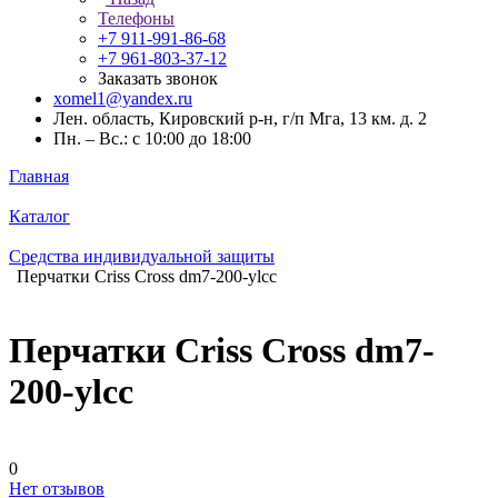
Телефоны
+7 911-991-86-68
+7 961-803-37-12
Заказать звонок
xomel1@yandex.ru
Лен. область, Кировский р-н, г/п Мга, 13 км. д. 2
Пн. – Вс.: с 10:00 до 18:00
Главная
Каталог
Средства индивидуальной защиты
Перчатки Criss Cross dm7-200-ylcc
Перчатки Criss Cross dm7-
200-ylcc
0
Нет отзывов