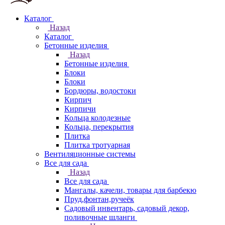
Каталог
Назад
Каталог
Бетонные изделия
Назад
Бетонные изделия
Блоки
Блоки
Бордюры, водостоки
Кирпич
Кирпичи
Кольца колодезные
Кольца, перекрытия
Плитка
Плитка тротуарная
Вентиляционные системы
Все для сада
Назад
Все для сада
Мангалы, качели, товары для барбекю
Пруд,фонтан,ручеёк
Садовый инвентарь, садовый декор,
поливочные шланги