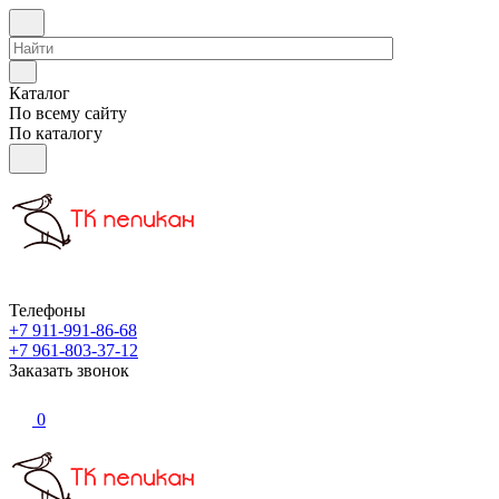
Каталог
По всему сайту
По каталогу
Телефоны
+7 911-991-86-68
+7 961-803-37-12
Заказать звонок
0