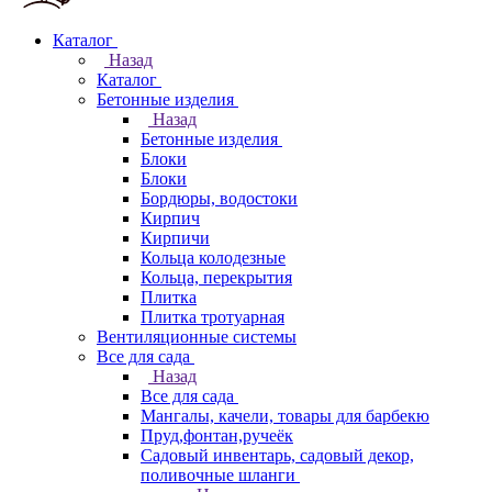
Каталог
Назад
Каталог
Бетонные изделия
Назад
Бетонные изделия
Блоки
Блоки
Бордюры, водостоки
Кирпич
Кирпичи
Кольца колодезные
Кольца, перекрытия
Плитка
Плитка тротуарная
Вентиляционные системы
Все для сада
Назад
Все для сада
Мангалы, качели, товары для барбекю
Пруд,фонтан,ручеёк
Садовый инвентарь, садовый декор,
поливочные шланги