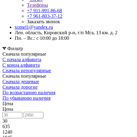
Телефоны
+7 911-991-86-68
+7 961-803-37-12
Заказать звонок
xomel1@yandex.ru
Лен. область, Кировский р-н, г/п Мга, 13 км. д. 2
Пн. – Вс.: с 10:00 до 18:00
Фильтр
Сначала популярные
С начала алфавита
С конца алфавита
Сначала непопулярные
Сначала популярные
Сначала дешевые
Сначала дорогие
По возрастанию наличия
По убыванию наличия
Цена
Цена
30
635
1240