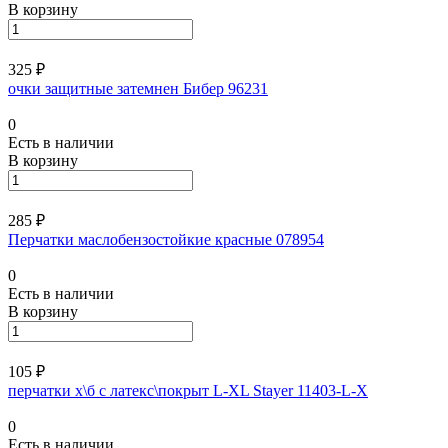
В корзину
325 ₽
очки защитные затемнен Бибер 96231
0
Есть в наличии
В корзину
285 ₽
Перчатки маслобензостойкие красные 078954
0
Есть в наличии
В корзину
105 ₽
перчатки х\б с латекс\покрыт L-XL Stayer 11403-L-X
0
Есть в наличии