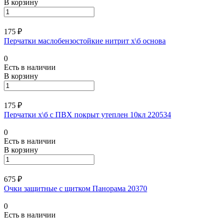
В корзину
175 ₽
Перчатки маслобензостойкие нитрит х\б основа
0
Есть в наличии
В корзину
175 ₽
Перчатки х\б с ПВХ покрыт утеплен 10кл 220534
0
Есть в наличии
В корзину
675 ₽
Очки защитные с щитком Панорама 20370
0
Есть в наличии