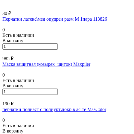
30 ₽
Перчатки латекс\мед опудрен разм М 1пара 113826
0
Есть в наличии
В корзину
985 ₽
Маска защитная (козырек+щиток) Maxpiler
0
Есть в наличии
В корзину
190 ₽
перчатки полиэст с полиурт\покр в ас-те MasColor
0
Есть в наличии
В корзину