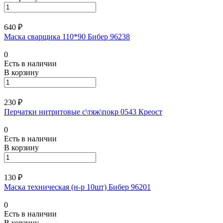
640 ₽
Маска сварщика 110*90 Бибер 96238
0
Есть в наличии
В корзину
230 ₽
Перчатки нитритовые с\тяж\покр 0543 Креост
0
Есть в наличии
В корзину
130 ₽
Маска техническая (н-р 10шт) Бибер 96201
0
Есть в наличии
В корзину