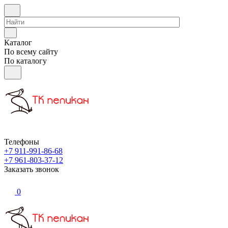
Каталог
По всему сайту
По каталогу
Телефоны
+7 911-991-86-68
+7 961-803-37-12
Заказать звонок
0