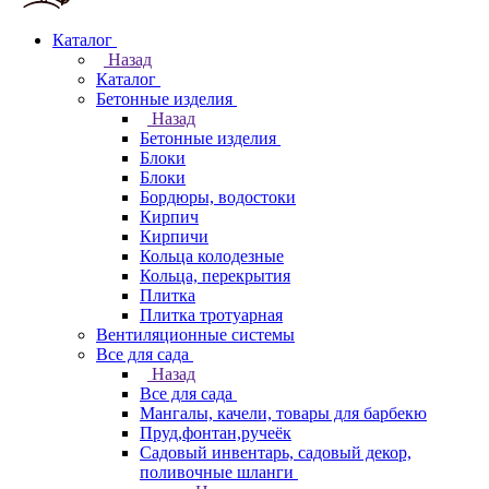
Каталог
Назад
Каталог
Бетонные изделия
Назад
Бетонные изделия
Блоки
Блоки
Бордюры, водостоки
Кирпич
Кирпичи
Кольца колодезные
Кольца, перекрытия
Плитка
Плитка тротуарная
Вентиляционные системы
Все для сада
Назад
Все для сада
Мангалы, качели, товары для барбекю
Пруд,фонтан,ручеёк
Садовый инвентарь, садовый декор,
поливочные шланги