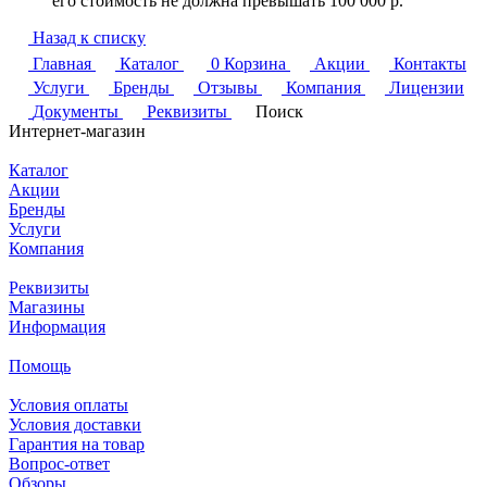
его стоимость не должна превышать 100 000 р.
Назад к списку
Главная
Каталог
0
Корзина
Акции
Контакты
Услуги
Бренды
Отзывы
Компания
Лицензии
Документы
Реквизиты
Поиск
Интернет-магазин
Каталог
Акции
Бренды
Услуги
Компания
Реквизиты
Магазины
Информация
Помощь
Условия оплаты
Условия доставки
Гарантия на товар
Вопрос-ответ
Обзоры