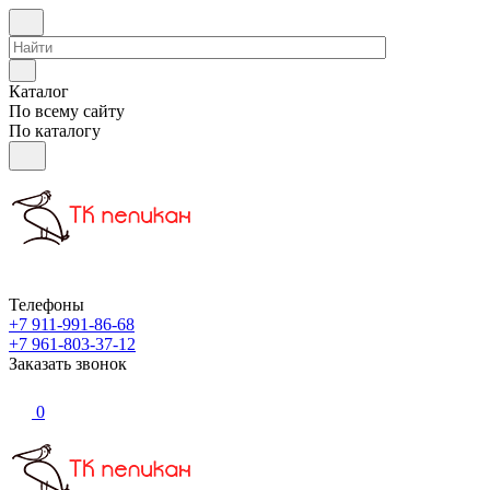
Каталог
По всему сайту
По каталогу
Телефоны
+7 911-991-86-68
+7 961-803-37-12
Заказать звонок
0