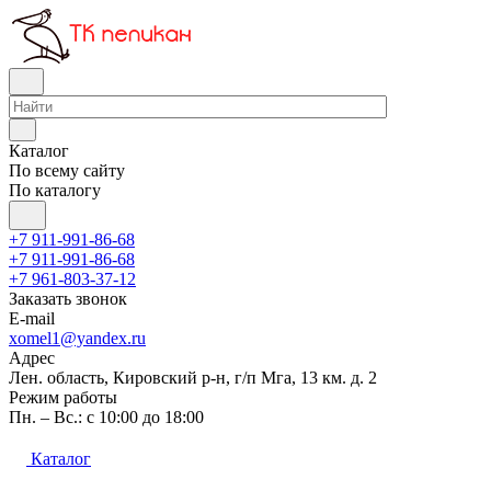
Каталог
По всему сайту
По каталогу
+7 911-991-86-68
+7 911-991-86-68
+7 961-803-37-12
Заказать звонок
E-mail
xomel1@yandex.ru
Адрес
Лен. область, Кировский р-н, г/п Мга, 13 км. д. 2
Режим работы
Пн. – Вс.: с 10:00 до 18:00
Каталог